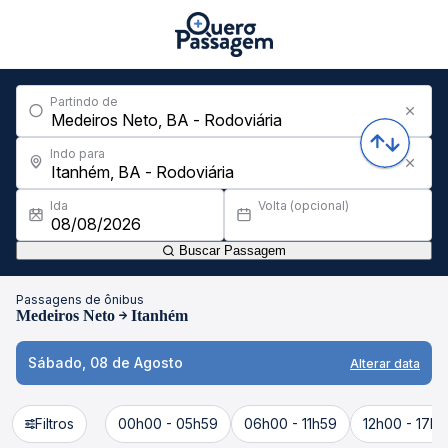
Partindo de
Indo para
Ida
Volta (opcional)
Buscar Passagem
Passagens de ônibus
Medeiros Neto
Itanhém
Sábado, 08 de Agosto
Alterar data
Filtros
00h00 - 05h59
06h00 - 11h59
12h00 - 17h5