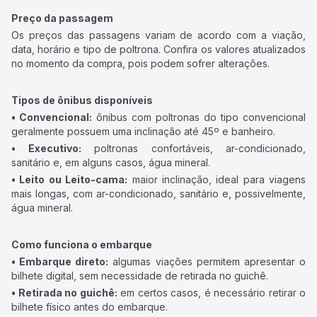
Preço da passagem
Os preços das passagens variam de acordo com a viação,
data, horário e tipo de poltrona. Confira os valores atualizados
no momento da compra, pois podem sofrer alterações.
Tipos de ônibus disponíveis
• Convencional:
ônibus com poltronas do tipo convencional
geralmente possuem uma inclinação até 45º e banheiro.
• Executivo:
poltronas confortáveis, ar-condicionado,
sanitário e, em alguns casos, água mineral.
• Leito ou Leito-cama:
maior inclinação, ideal para viagens
mais longas, com ar-condicionado, sanitário e, possivelmente,
água mineral.
Como funciona o embarque
• Embarque direto:
algumas viações permitem apresentar o
bilhete digital, sem necessidade de retirada no guichê.
• Retirada no guichê:
em certos casos, é necessário retirar o
bilhete físico antes do embarque.