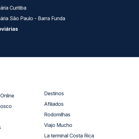
ria Curitiba
ária São Paulo - Barra Funda
viárias
Destinos
Atendimento Online
Afiliados
nosco
Rodomilhas
Viajo Mucho
s
La terminal Costa Rica