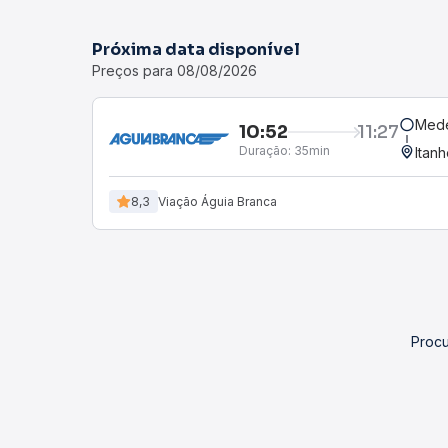
Próxima data disponível
Preços para 08/08/2026
Mede
10:52
11:27
Duração:
35min
Itan
8,3
Viação Águia Branca
Procu