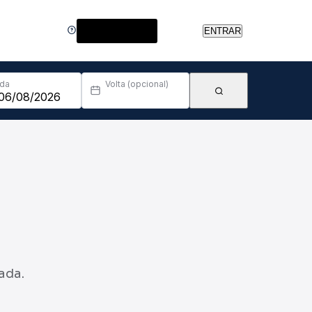
Central de Ajuda
ENTRAR
Ida
Volta (opcional)
ada.