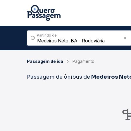
Partindo de
Passagem de ida
Pagamento
Passagem de ônibus de
Medeiros Net