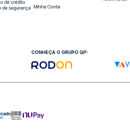
 de crédito
Minha Conta
 e de segurança
CONHEÇA O GRUPO QP: