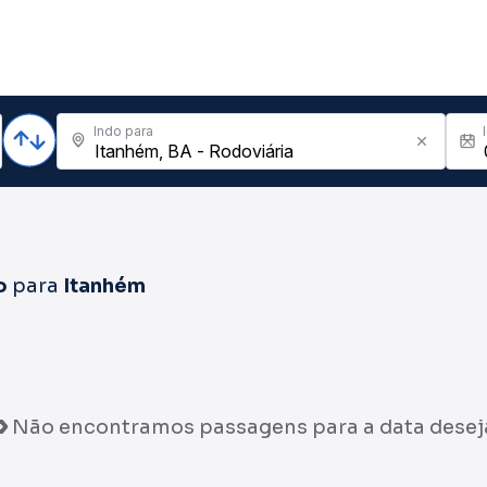
Indo para
o
para
Itanhém
Não encontramos passagens para a data desej