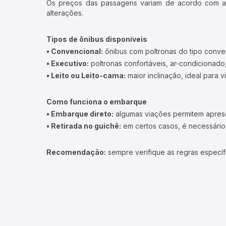
Os preços das passagens variam de acordo com a v
alterações.
Tipos de ônibus disponíveis
• Convencional:
ônibus com poltronas do tipo conve
• Executivo:
poltronas confortáveis, ar-condicionado,
• Leito ou Leito-cama:
maior inclinação, ideal para 
Como funciona o embarque
• Embarque direto:
algumas viações permitem apresen
• Retirada no guichê:
em certos casos, é necessário r
Recomendação:
sempre verifique as regras específ