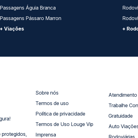
Passagens Águia Branca
Rodoviá
Passagens Pássaro Marron
Rodovi
+ Viações
+ Rodo
Sobre nós
Termos de uso
Trabalhe Co
Política de privacidade
Gratuidade
gura!
Termos de Uso Louge Vip
Auto Viaçõe
 protegidos,
Imprensa
Rodoviárias