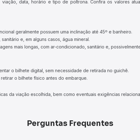
iação, data, horário e tipo de poltrona. Confira os valores at
ncional geralmente possuem uma inclinação até 45º e banheiro.
 sanitário e, em alguns casos, água mineral.
viagens mais longas, com ar-condicionado, sanitário e, possivelmente
tar o bilhete digital, sem necessidade de retirada no guichê.
etirar o bilhete físico antes do embarque.
icas da viação escolhida, bem como eventuais exigências relaciona
Perguntas Frequentes