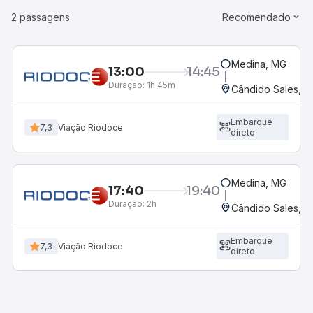
2 passagens
Recomendado
Medina, MG
13:00
14:45
Duração:
1h 45m
Cândido Sales, B
Embarque
7,3
Viação Riodoce
direto
Medina, MG
17:40
19:40
Duração:
2h
Cândido Sales, B
Embarque
7,3
Viação Riodoce
direto