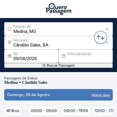
Partindo de
Indo para
Ida
Volta (opcional)
Buscar Passagem
Passagens de ônibus
Medina
Cândido Sales
Domingo, 09 de Agosto
Alterar data
Filtros
00h00 - 05h59
06h00 - 11h59
12h00 - 17h5