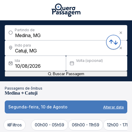
Partindo de
Indo para
Ida
Volta (opcional)
Buscar Passagem
Passagens de ônibus
Medina
Catuji
Segunda-feira, 10 de Agosto
Alterar data
Filtros
00h00 - 05h59
06h00 - 11h59
12h00 - 17h5