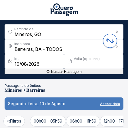
Partindo de
Indo para
Ida
Volta (opcional)
Buscar Passagem
Passagens de ônibus
Mineiros
Barreiras
Segunda-feira, 10 de Agosto
Alterar data
Filtros
00h00 - 05h59
06h00 - 11h59
12h00 - 17h5