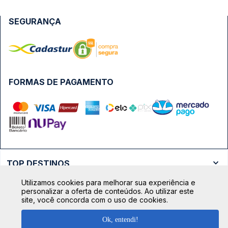
SEGURANÇA
FORMAS DE PAGAMENTO
TOP DESTINOS
Ônibus Rio de Janeiro
Utilizamos cookies para melhorar sua experiência e
TOP VIAÇÕES
personalizar a oferta de conteúdos. Ao utilizar este
Ônibus São Paulo
site, você concorda com o uso de cookies.
Passagens Cometa
Ônibus Brasília
TOP RODOVIÁRIAS
Ok, entendi!
Passagens Gontijo