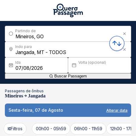
Partindo de
Indo para
Ida
Volta (opcional)
Buscar Passagem
Passagens de ônibus
Mineiros
Jangada
Sexta-feira, 07 de Agosto
Alterar data
Filtros
00h00 - 05h59
06h00 - 11h59
12h00 - 17h5