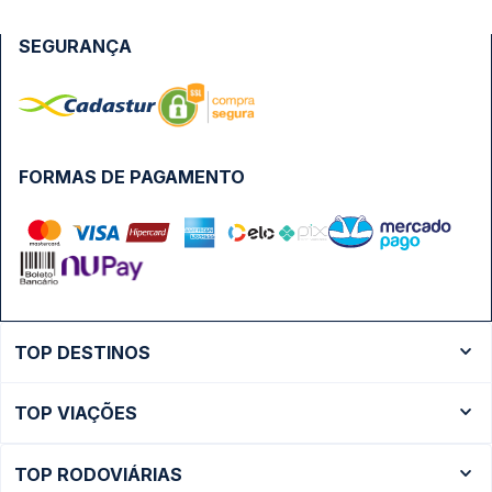
SEGURANÇA
FORMAS DE PAGAMENTO
TOP DESTINOS
Ônibus Rio de Janeiro
TOP VIAÇÕES
Ônibus São Paulo
Passagens Cometa
Ônibus Brasília
TOP RODOVIÁRIAS
Passagens Gontijo