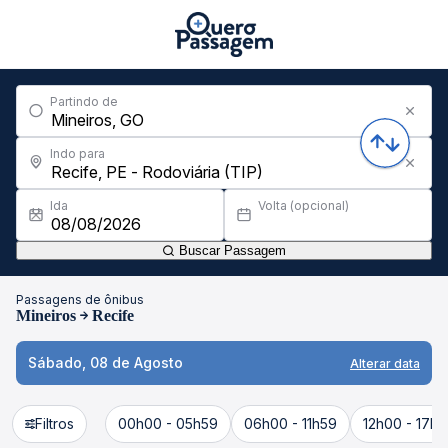
Partindo de
Indo para
Ida
Volta (opcional)
Buscar Passagem
Passagens de ônibus
Mineiros
Recife
Sábado, 08 de Agosto
Alterar data
Filtros
00h00 - 05h59
06h00 - 11h59
12h00 - 17h5