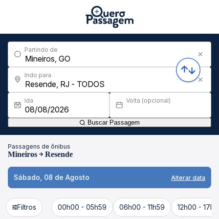
Partindo de
Indo para
Ida
Volta (opcional)
Buscar Passagem
Passagens de ônibus
Mineiros
Resende
Sábado, 08 de Agosto
Alterar data
Filtros
00h00 - 05h59
06h00 - 11h59
12h00 - 17h5