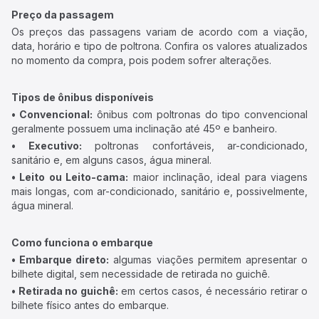
Preço da passagem
Os preços das passagens variam de acordo com a viação,
data, horário e tipo de poltrona. Confira os valores atualizados
no momento da compra, pois podem sofrer alterações.
Tipos de ônibus disponíveis
• Convencional:
ônibus com poltronas do tipo convencional
geralmente possuem uma inclinação até 45º e banheiro.
• Executivo:
poltronas confortáveis, ar-condicionado,
sanitário e, em alguns casos, água mineral.
• Leito ou Leito-cama:
maior inclinação, ideal para viagens
mais longas, com ar-condicionado, sanitário e, possivelmente,
água mineral.
Como funciona o embarque
• Embarque direto:
algumas viações permitem apresentar o
bilhete digital, sem necessidade de retirada no guichê.
• Retirada no guichê:
em certos casos, é necessário retirar o
bilhete físico antes do embarque.