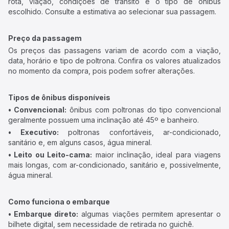
rota, viação, condições de trânsito e o tipo de ônibus
escolhido. Consulte a estimativa ao selecionar sua passagem.
Preço da passagem
Os preços das passagens variam de acordo com a viação,
data, horário e tipo de poltrona. Confira os valores atualizados
no momento da compra, pois podem sofrer alterações.
Tipos de ônibus disponíveis
• Convencional:
ônibus com poltronas do tipo convencional
geralmente possuem uma inclinação até 45º e banheiro.
• Executivo:
poltronas confortáveis, ar-condicionado,
sanitário e, em alguns casos, água mineral.
• Leito ou Leito-cama:
maior inclinação, ideal para viagens
mais longas, com ar-condicionado, sanitário e, possivelmente,
água mineral.
Como funciona o embarque
• Embarque direto:
algumas viações permitem apresentar o
bilhete digital, sem necessidade de retirada no guichê.