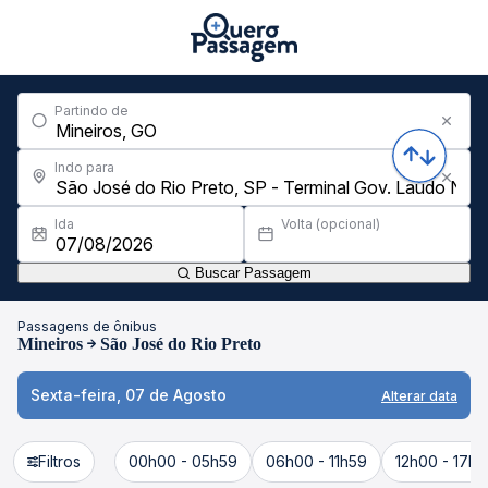
Partindo de
Indo para
Ida
Volta (opcional)
Buscar Passagem
Passagens de ônibus
Mineiros
São José do Rio Preto
Sexta-feira, 07 de Agosto
Alterar data
Filtros
00h00 - 05h59
06h00 - 11h59
12h00 - 17h5