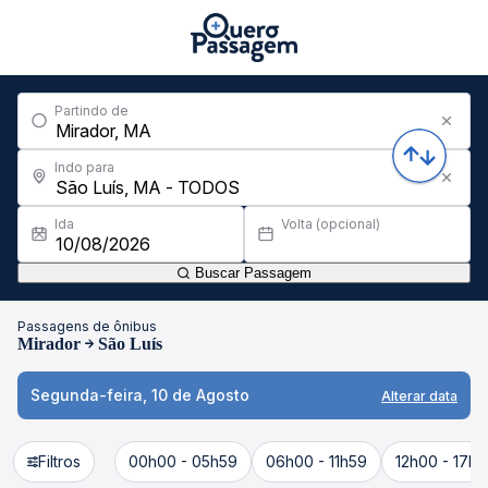
Partindo de
Indo para
Ida
Volta (opcional)
Buscar Passagem
Passagens de ônibus
Mirador
São Luís
Segunda-feira, 10 de Agosto
Alterar data
Filtros
00h00 - 05h59
06h00 - 11h59
12h00 - 17h5