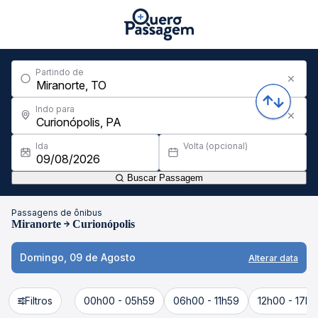
Partindo de
Indo para
Ida
Volta (opcional)
Buscar Passagem
Passagens de ônibus
Miranorte
Curionópolis
Domingo, 09 de Agosto
Alterar data
Filtros
00h00 - 05h59
06h00 - 11h59
12h00 - 17h5