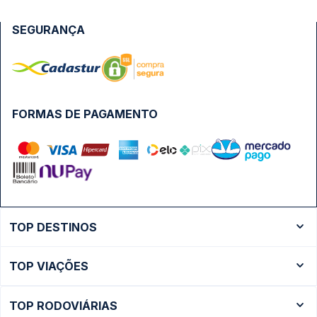
SEGURANÇA
FORMAS DE PAGAMENTO
TOP DESTINOS
Ônibus Rio de Janeiro
TOP VIAÇÕES
Ônibus São Paulo
Passagens Cometa
Ônibus Brasília
TOP RODOVIÁRIAS
Passagens Gontijo