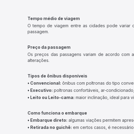
Tempo médio de viagem
O tempo de viagem entre as cidades pode variar con
passagem.
Preço da passagem
Os preços das passagens variam de acordo com a v
alterações.
Tipos de ônibus disponíveis
• Convencional:
ônibus com poltronas do tipo conve
• Executivo:
poltronas confortáveis, ar-condicionado,
• Leito ou Leito-cama:
maior inclinação, ideal para 
Como funciona o embarque
• Embarque direto:
algumas viações permitem apresen
• Retirada no guichê:
em certos casos, é necessário r