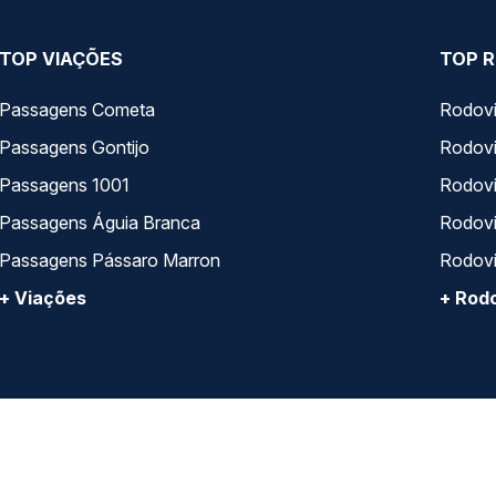
TOP VIAÇÕES
TOP R
Passagens Cometa
Rodovi
Passagens Gontijo
Rodovi
Passagens 1001
Rodoviá
Passagens Águia Branca
Rodoviá
Passagens Pássaro Marron
Rodovi
+ Viações
+ Rodo