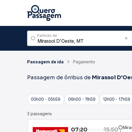
Partindo de
Passagem de ida
Pagamento
Passagem de ônibus de
Mirassol D'Oe
00h00 - 05h59
06h00 - 11h59
12h00 - 17h59
3 passagens
Mira
07:20
15:50