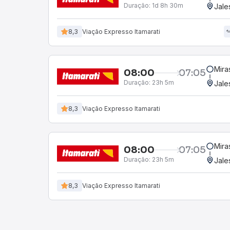
Duração:
1d 8h 30m
Jale
8,3
Viação Expresso Itamarati
Mira
08:00
07:05
Duração:
23h 5m
Jale
8,3
Viação Expresso Itamarati
Mira
08:00
07:05
Duração:
23h 5m
Jale
8,3
Viação Expresso Itamarati