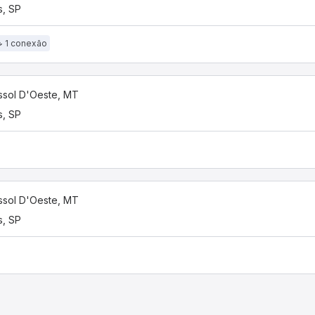
s, SP
1 conexão
ssol D'Oeste, MT
s, SP
ssol D'Oeste, MT
s, SP