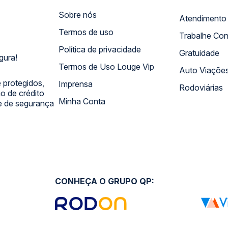
Sobre nós
Termos de uso
Trabalhe Co
Política de privacidade
Gratuidade
gura!
Termos de Uso Louge Vip
Auto Viaçõe
 protegidos,
Imprensa
Rodoviárias
 de crédito
Minha Conta
 e de segurança
CONHEÇA O GRUPO QP: