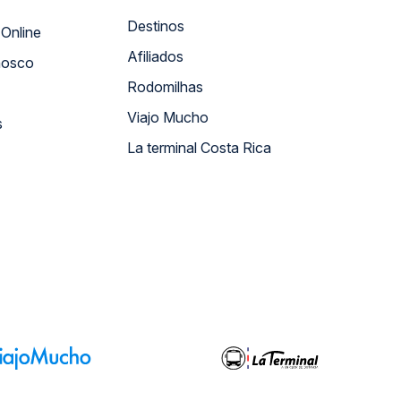
Destinos
Atendimento Online
Afiliados
nosco
Rodomilhas
Viajo Mucho
s
La terminal Costa Rica