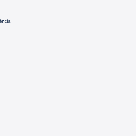
ência.