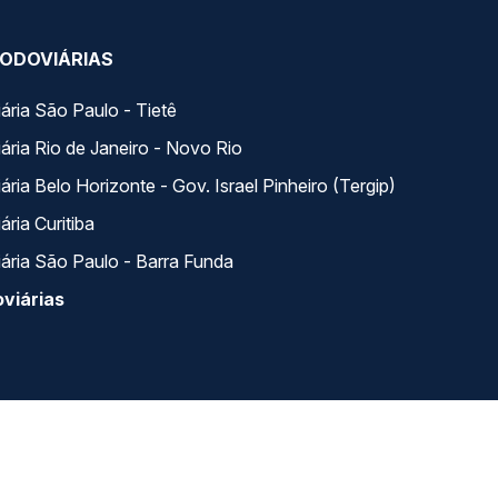
ODOVIÁRIAS
ária São Paulo - Tietê
ária Rio de Janeiro - Novo Rio
ria Belo Horizonte - Gov. Israel Pinheiro (Tergip)
ria Curitiba
ária São Paulo - Barra Funda
viárias