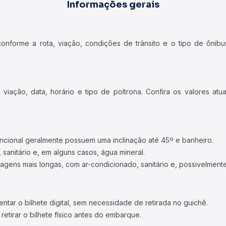
Informações gerais
forme a rota, viação, condições de trânsito e o tipo de ônibus
iação, data, horário e tipo de poltrona. Confira os valores at
ncional geralmente possuem uma inclinação até 45º e banheiro.
 sanitário e, em alguns casos, água mineral.
viagens mais longas, com ar-condicionado, sanitário e, possivelmente
tar o bilhete digital, sem necessidade de retirada no guichê.
etirar o bilhete físico antes do embarque.