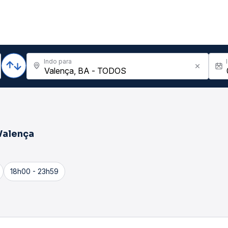
Indo para
Valença
18h00 - 23h59