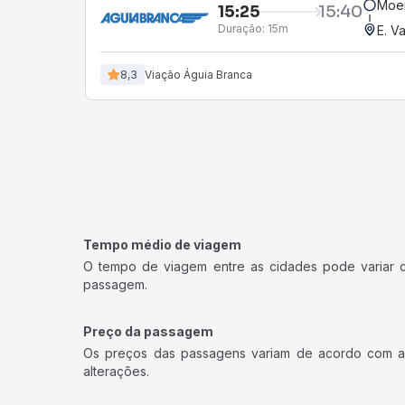
Moe
15:25
15:40
Duração:
15m
E. V
8,3
Viação Águia Branca
Tempo médio de viagem
O tempo de viagem entre as cidades pode variar con
passagem.
Preço da passagem
Os preços das passagens variam de acordo com a v
alterações.