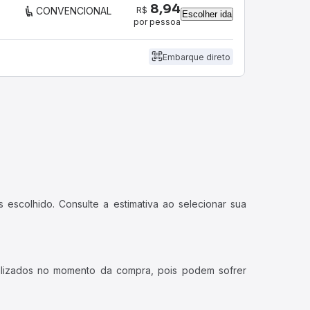
8,94
R$
CONVENCIONAL
Escolher ida
por pessoa
Embarque direto
 escolhido. Consulte a estimativa ao selecionar sua
ualizados no momento da compra, pois podem sofrer