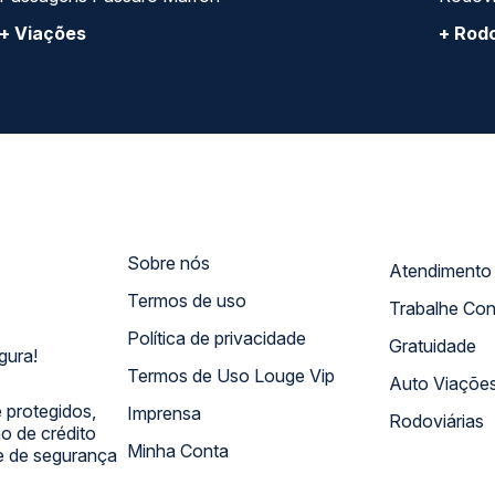
+ Viações
+ Rodo
Sobre nós
Termos de uso
Trabalhe Co
Política de privacidade
Gratuidade
gura!
Termos de Uso Louge Vip
Auto Viaçõe
 protegidos,
Imprensa
Rodoviárias
 de crédito
Minha Conta
 e de segurança