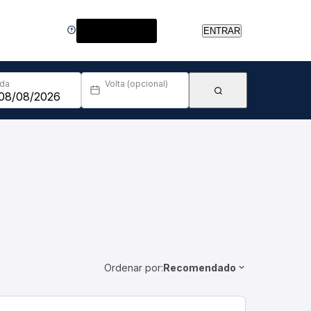
Central de Ajuda
ENTRAR
Ida
Volta (opcional)
Ordenar por:
Recomendado