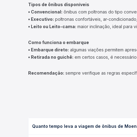
Tipos de ônibus disponíveis
• Convencional:
ônibus com poltronas do tipo conve
• Executivo:
poltronas confortáveis, ar-condicionado,
• Leito ou Leito-cama:
maior inclinação, ideal para 
Como funciona o embarque
• Embarque direto:
algumas viações permitem apresen
• Retirada no guichê:
em certos casos, é necessário r
Recomendação:
sempre verifique as regras específ
Quanto tempo leva a viagem de ônibus de Moen