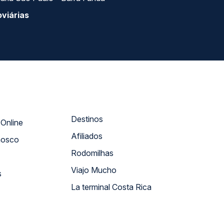
viárias
Destinos
Atendimento Online
Afiliados
nosco
Rodomilhas
Viajo Mucho
s
La terminal Costa Rica