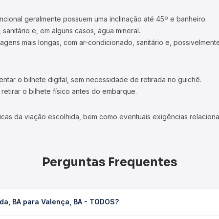
ncional geralmente possuem uma inclinação até 45º e banheiro.
 sanitário e, em alguns casos, água mineral.
viagens mais longas, com ar-condicionado, sanitário e, possivelmente
tar o bilhete digital, sem necessidade de retirada no guichê.
etirar o bilhete físico antes do embarque.
icas da viação escolhida, bem como eventuais exigências relaciona
Perguntas Frequentes
da, BA para Valença, BA - TODOS?