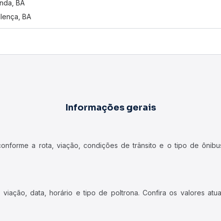
nda, BA
alença, BA
Informações gerais
forme a rota, viação, condições de trânsito e o tipo de ônibus
iação, data, horário e tipo de poltrona. Confira os valores at