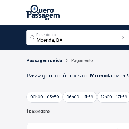
Partindo de
Passagem de ida
Pagamento
Passagem de ônibus de
Moenda
para
00h00 - 05h59
06h00 - 11h59
12h00 - 17h59
1 passagens