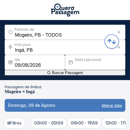
Partindo de
Indo para
Ida
Volta (opcional)
Buscar Passagem
Passagens de ônibus
Mogeiro
Ingá
Domingo, 09 de Agosto
Alterar data
Filtros
00h00 - 05h59
06h00 - 11h59
12h00 - 17h5