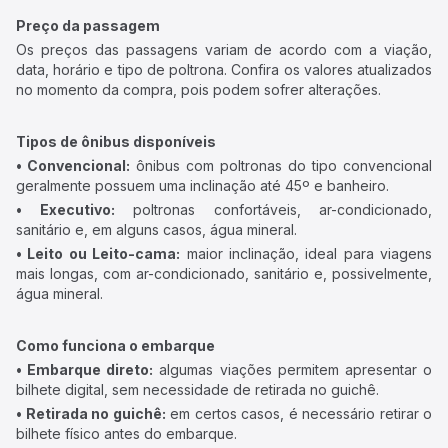
Preço da passagem
Os preços das passagens variam de acordo com a viação,
data, horário e tipo de poltrona. Confira os valores atualizados
no momento da compra, pois podem sofrer alterações.
Tipos de ônibus disponíveis
• Convencional:
ônibus com poltronas do tipo convencional
geralmente possuem uma inclinação até 45º e banheiro.
• Executivo:
poltronas confortáveis, ar-condicionado,
sanitário e, em alguns casos, água mineral.
• Leito ou Leito-cama:
maior inclinação, ideal para viagens
mais longas, com ar-condicionado, sanitário e, possivelmente,
água mineral.
Como funciona o embarque
• Embarque direto:
algumas viações permitem apresentar o
bilhete digital, sem necessidade de retirada no guichê.
• Retirada no guichê:
em certos casos, é necessário retirar o
bilhete físico antes do embarque.