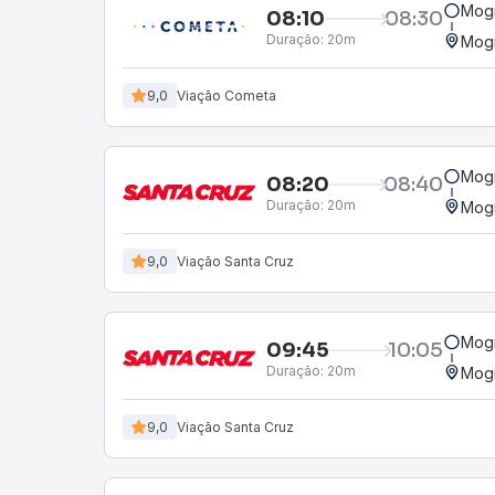
Mogi
08:10
08:30
Duração:
20m
Mogi
9,0
Viação Cometa
Mogi
08:20
08:40
Duração:
20m
Mogi
9,0
Viação Santa Cruz
Mogi
09:45
10:05
Duração:
20m
Mogi
9,0
Viação Santa Cruz