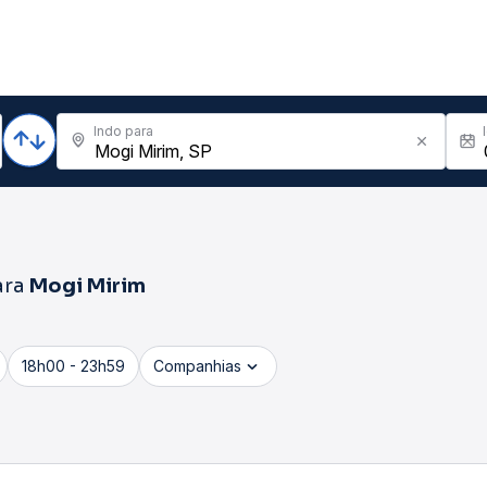
Indo para
ara
Mogi Mirim
18h00 - 23h59
Companhias