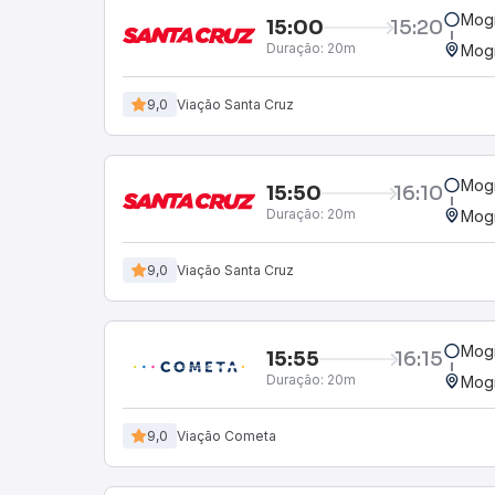
Mogi
15:00
15:20
Duração:
20m
Mogi
9,0
Viação Santa Cruz
Mogi
15:50
16:10
Duração:
20m
Mogi
9,0
Viação Santa Cruz
Mogi
15:55
16:15
Duração:
20m
Mogi
9,0
Viação Cometa