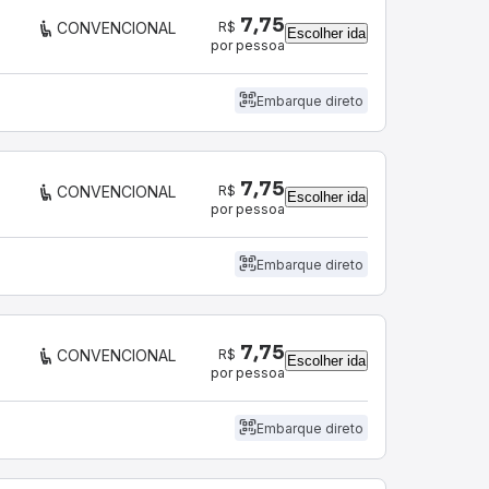
7,75
R$
CONVENCIONAL
Escolher ida
por pessoa
Embarque direto
7,75
R$
CONVENCIONAL
Escolher ida
por pessoa
Embarque direto
7,75
R$
CONVENCIONAL
Escolher ida
por pessoa
Embarque direto