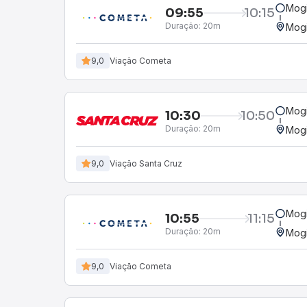
Mogi
09:55
10:15
Duração:
20m
Mogi
9,0
Viação Cometa
Mogi
10:30
10:50
Duração:
20m
Mogi
9,0
Viação Santa Cruz
Mogi
10:55
11:15
Duração:
20m
Mogi
9,0
Viação Cometa