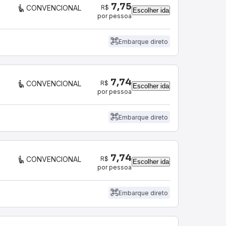
7,75
R$
CONVENCIONAL
Escolher ida
por pessoa
Embarque direto
7,74
R$
CONVENCIONAL
Escolher ida
por pessoa
Embarque direto
7,74
R$
CONVENCIONAL
Escolher ida
por pessoa
Embarque direto