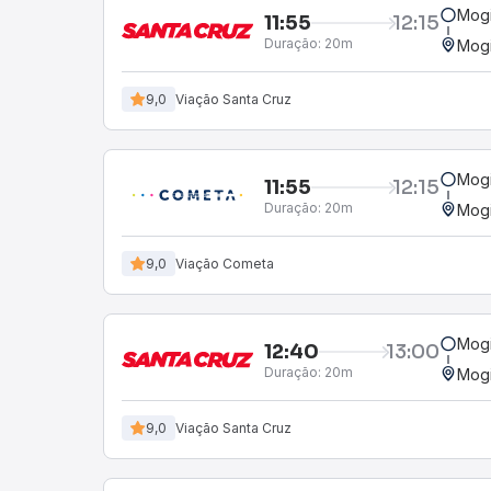
Mogi
11:55
12:15
Duração:
20m
Mogi
9,0
Viação Santa Cruz
Mogi
11:55
12:15
Duração:
20m
Mogi
9,0
Viação Cometa
Mogi
12:40
13:00
Duração:
20m
Mogi
9,0
Viação Santa Cruz