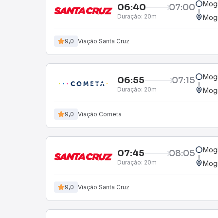
Mogi
06:40
07:00
Duração:
20m
Mogi
9,0
Viação Santa Cruz
Mogi
06:55
07:15
Duração:
20m
Mogi
9,0
Viação Cometa
Mogi
07:45
08:05
Duração:
20m
Mogi
9,0
Viação Santa Cruz