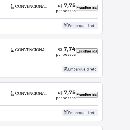
7,75
R$
CONVENCIONAL
Escolher ida
por pessoa
Embarque direto
7,74
R$
CONVENCIONAL
Escolher ida
por pessoa
Embarque direto
7,75
R$
CONVENCIONAL
Escolher ida
por pessoa
Embarque direto