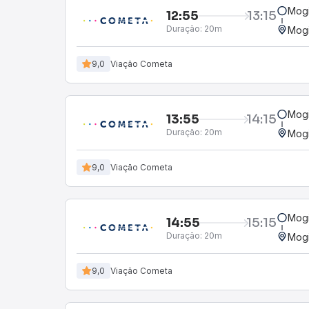
Mogi
12:55
13:15
Duração:
20m
Mogi
9,0
Viação Cometa
Mogi
13:55
14:15
Duração:
20m
Mogi
9,0
Viação Cometa
Mogi
14:55
15:15
Duração:
20m
Mogi
9,0
Viação Cometa