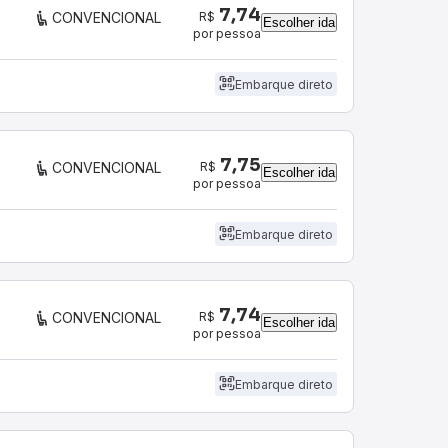
7,74
R$
CONVENCIONAL
Escolher ida
por pessoa
Embarque direto
7,75
R$
CONVENCIONAL
Escolher ida
por pessoa
Embarque direto
7,74
R$
CONVENCIONAL
Escolher ida
por pessoa
Embarque direto