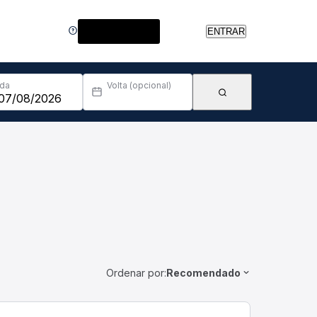
Central de Ajuda
ENTRAR
Ida
Volta (opcional)
Ordenar por:
Recomendado