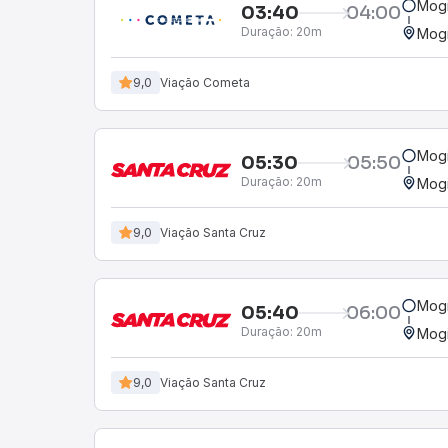
Mogi
03:40
04:00
Duração:
20m
Mogi
9,0
Viação Cometa
Mogi
05:30
05:50
Duração:
20m
Mogi
9,0
Viação Santa Cruz
Mogi
05:40
06:00
Duração:
20m
Mogi
9,0
Viação Santa Cruz