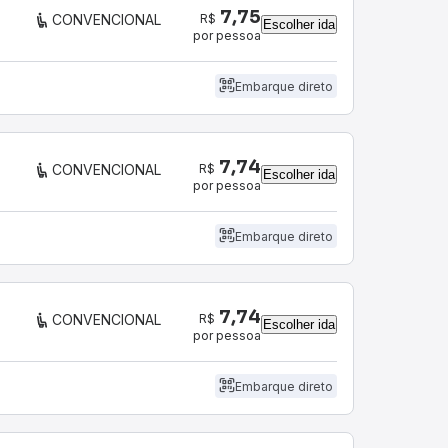
7,75
R$
CONVENCIONAL
Escolher ida
por pessoa
Embarque direto
7,74
R$
CONVENCIONAL
Escolher ida
por pessoa
Embarque direto
7,74
R$
CONVENCIONAL
Escolher ida
por pessoa
Embarque direto