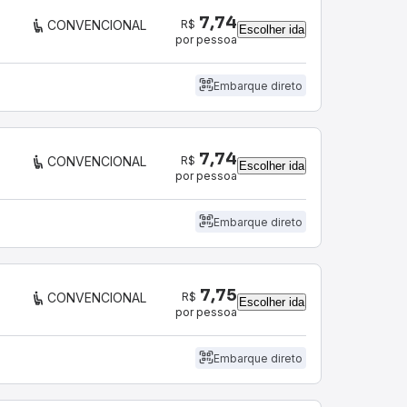
7,74
R$
CONVENCIONAL
Escolher ida
por pessoa
Embarque direto
7,74
R$
CONVENCIONAL
Escolher ida
por pessoa
Embarque direto
7,75
R$
CONVENCIONAL
Escolher ida
por pessoa
Embarque direto