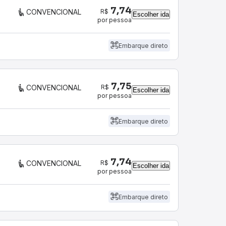
7,74
R$
CONVENCIONAL
Escolher ida
por pessoa
Embarque direto
7,75
R$
CONVENCIONAL
Escolher ida
por pessoa
Embarque direto
7,74
R$
CONVENCIONAL
Escolher ida
por pessoa
Embarque direto