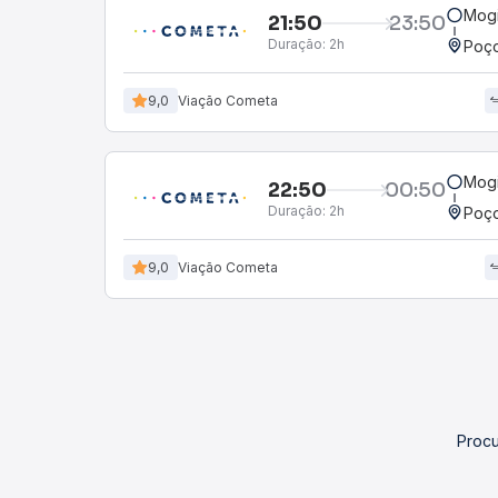
Mogi
21:50
23:50
Duração:
2h
Poço
9,0
Viação Cometa
Mogi
22:50
00:50
Duração:
2h
Poço
9,0
Viação Cometa
Procu