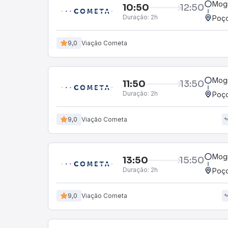
Mogi
10:50
12:50
Duração:
2h
Poço
9,0
Viação Cometa
Mogi
11:50
13:50
Duração:
2h
Poço
9,0
Viação Cometa
Mogi
13:50
15:50
Duração:
2h
Poço
9,0
Viação Cometa