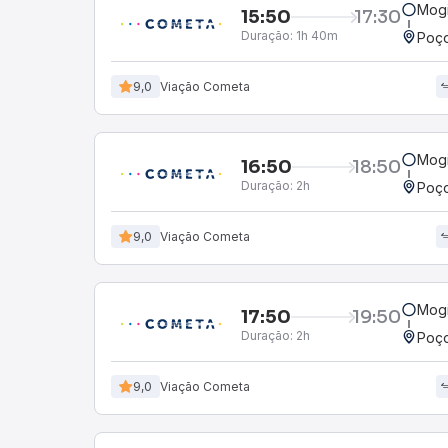
Mogi
15:50
17:30
Duração:
1h 40m
Poço
9,0
Viação Cometa
Mogi
16:50
18:50
Duração:
2h
Poço
9,0
Viação Cometa
Mogi
17:50
19:50
Duração:
2h
Poço
9,0
Viação Cometa