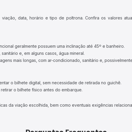
iação, data, horário e tipo de poltrona. Confira os valores at
ncional geralmente possuem uma inclinação até 45º e banheiro.
 sanitário e, em alguns casos, água mineral.
viagens mais longas, com ar-condicionado, sanitário e, possivelmente
tar o bilhete digital, sem necessidade de retirada no guichê.
etirar o bilhete físico antes do embarque.
icas da viação escolhida, bem como eventuais exigências relaciona