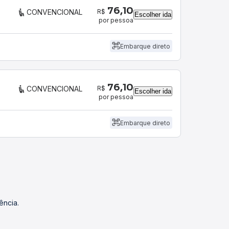
76,10
R$
CONVENCIONAL
Escolher ida
por pessoa
Embarque direto
76,10
R$
CONVENCIONAL
Escolher ida
por pessoa
Embarque direto
ência.