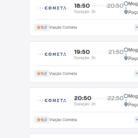
Mogi
18:50
20:50
Duração:
2h
Poço
9,0
Viação Cometa
Mogi
19:50
21:50
Duração:
2h
Poço
9,0
Viação Cometa
Mogi
20:50
22:50
Duração:
2h
Poço
9,0
Viação Cometa