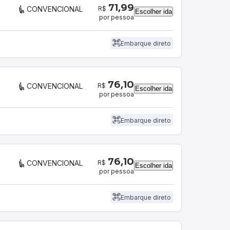
71,99
R$
CONVENCIONAL
Escolher ida
por pessoa
Embarque direto
76,10
R$
CONVENCIONAL
Escolher ida
por pessoa
Embarque direto
76,10
R$
CONVENCIONAL
Escolher ida
por pessoa
Embarque direto