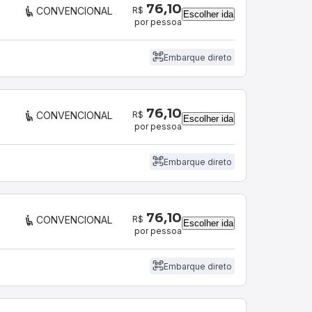
76,10
R$
CONVENCIONAL
Escolher ida
por pessoa
Embarque direto
76,10
R$
CONVENCIONAL
Escolher ida
por pessoa
Embarque direto
76,10
R$
CONVENCIONAL
Escolher ida
por pessoa
Embarque direto