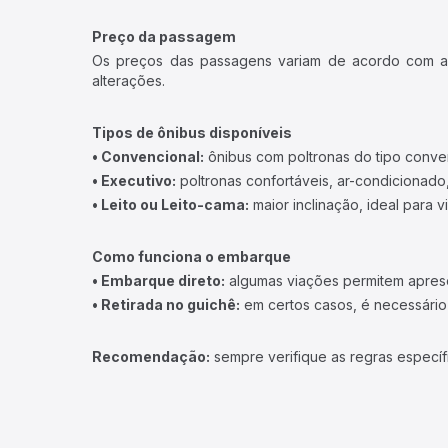
Preço da passagem
Os preços das passagens variam de acordo com a v
alterações.
Tipos de ônibus disponíveis
• Convencional:
ônibus com poltronas do tipo conve
• Executivo:
poltronas confortáveis, ar-condicionado,
• Leito ou Leito-cama:
maior inclinação, ideal para 
Como funciona o embarque
• Embarque direto:
algumas viações permitem apresen
• Retirada no guichê:
em certos casos, é necessário r
Recomendação:
sempre verifique as regras específ