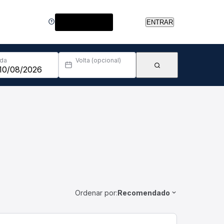
Central de Ajuda
ENTRAR
Ida
Volta (opcional)
Ordenar por:
Recomendado