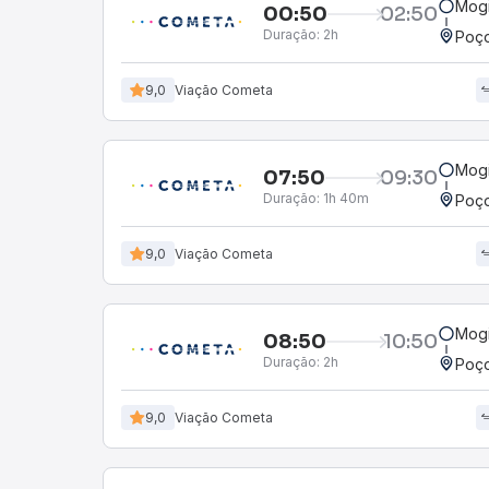
Mogi
00:50
02:50
Duração:
2h
Poço
9,0
Viação Cometa
Mogi
07:50
09:30
Duração:
1h 40m
Poço
9,0
Viação Cometa
Mogi
08:50
10:50
Duração:
2h
Poço
9,0
Viação Cometa