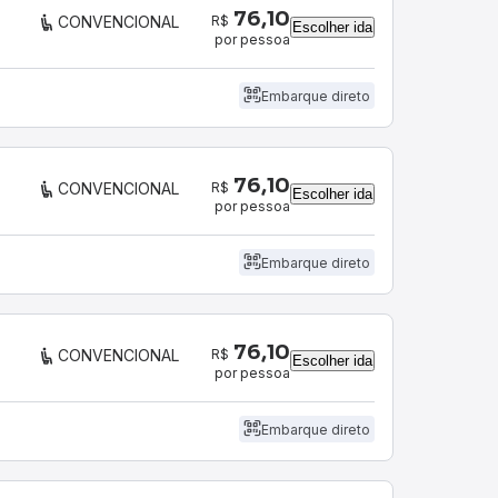
76,10
R$
CONVENCIONAL
Escolher ida
por pessoa
Embarque direto
76,10
R$
CONVENCIONAL
Escolher ida
por pessoa
Embarque direto
76,10
R$
CONVENCIONAL
Escolher ida
por pessoa
Embarque direto