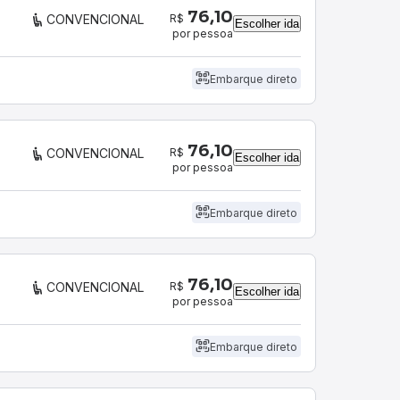
76,10
R$
CONVENCIONAL
Escolher ida
por pessoa
Embarque direto
76,10
R$
CONVENCIONAL
Escolher ida
por pessoa
Embarque direto
76,10
R$
CONVENCIONAL
Escolher ida
por pessoa
Embarque direto