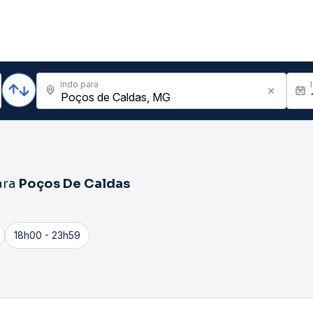
Indo para
ara
Poços De Caldas
18h00 - 23h59