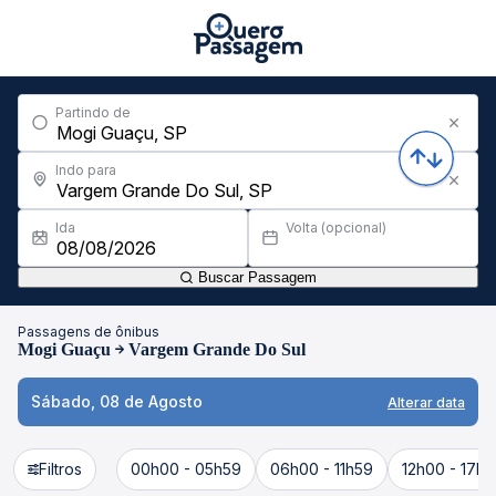
Partindo de
Indo para
Ida
Volta (opcional)
Buscar Passagem
Passagens de ônibus
Mogi Guaçu
Vargem Grande Do Sul
Sábado, 08 de Agosto
Alterar data
Filtros
00h00 - 05h59
06h00 - 11h59
12h00 - 17h5