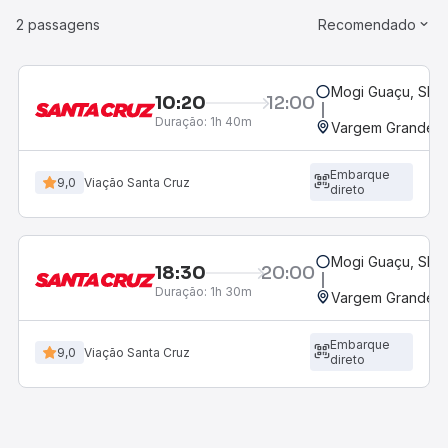
2 passagens
Recomendado
Mogi Guaçu, SP
10:20
12:00
Duração:
1h 40m
Vargem Grande D
Embarque
9,0
Viação Santa Cruz
direto
Mogi Guaçu, SP
18:30
20:00
Duração:
1h 30m
Vargem Grande D
Embarque
9,0
Viação Santa Cruz
direto