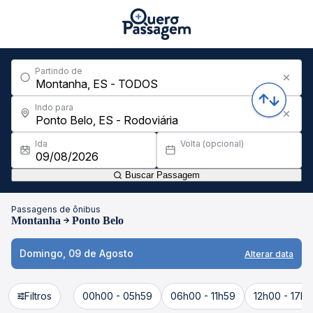
Partindo de
Indo para
Ida
Volta (opcional)
Buscar Passagem
Passagens de ônibus
Montanha
Ponto Belo
Domingo, 09 de Agosto
Alterar data
Filtros
00h00 - 05h59
06h00 - 11h59
12h00 - 17h5