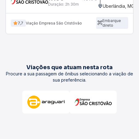
Duração:
2h 30m
Uberlândia, MG -
Embarque
7,7
Viação Empresa São Cristóvão
direto
Viações que atuam nesta rota
Procure a sua passagem de ônibus selecionando a viação de
sua preferência.