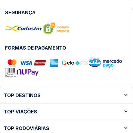
SEGURANÇA
FORMAS DE PAGAMENTO
TOP DESTINOS
Ônibus Rio de Janeiro
TOP VIAÇÕES
Ônibus São Paulo
Passagens Cometa
Ônibus Brasília
TOP RODOVIÁRIAS
Passagens Gontijo