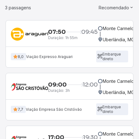
3 passagens
Recomendado
Monte Carmelo, 
07:50
09:45
Duração:
1h 55m
Uberlândia, MG -
Embarque
8,0
Viação Expresso Araguari
direto
Monte Carmelo, 
09:00
12:00
Duração:
3h
Uberlândia, MG -
Embarque
7,7
Viação Empresa São Cristóvão
direto
Monte Carmelo, 
17:00
19:30