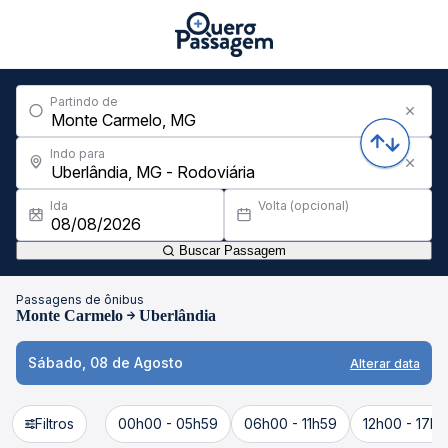
Partindo de
Indo para
Ida
Volta (opcional)
Buscar Passagem
Passagens de ônibus
Monte Carmelo
Uberlândia
Sábado, 08 de Agosto
Alterar data
Filtros
00h00 - 05h59
06h00 - 11h59
12h00 - 17h5