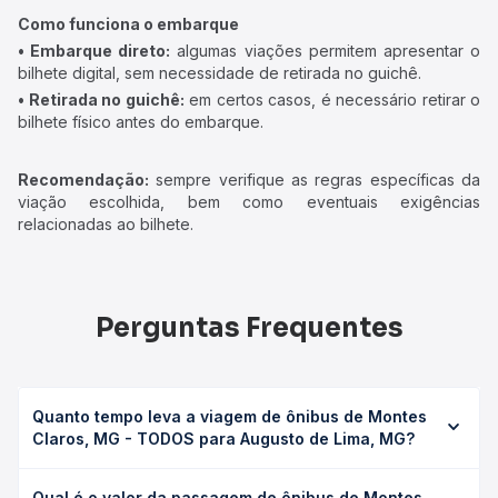
Como funciona o embarque
• Embarque direto:
algumas viações permitem apresentar o
bilhete digital, sem necessidade de retirada no guichê.
• Retirada no guichê:
em certos casos, é necessário retirar o
bilhete físico antes do embarque.
Recomendação:
sempre verifique as regras específicas da
viação escolhida, bem como eventuais exigências
relacionadas ao bilhete.
Perguntas Frequentes
Quanto tempo leva a viagem de ônibus de Montes
Claros, MG - TODOS para Augusto de Lima, MG?
A viagem de ônibus de Montes Claros, MG - TODOS para
Qual é o valor da passagem de ônibus de Montes