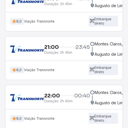
Duração:
2h 45m
Augusto de Lima
Embarque
8,0
Viação Transnorte
direto
Montes Claros, M
21:00
23:45
Duração:
2h 45m
Augusto de Lima
Embarque
8,0
Viação Transnorte
direto
Montes Claros, M
22:00
00:40
Duração:
2h 40m
Augusto de Lima
Embarque
8,0
Viação Transnorte
direto