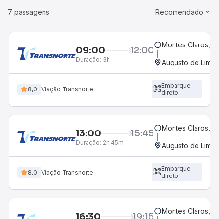
7 passagens
Recomendado
Montes Claros, M
09:00
12:00
Duração:
3h
Augusto de Lima
Embarque
8,0
Viação Transnorte
direto
Montes Claros, M
13:00
15:45
Duração:
2h 45m
Augusto de Lima
Embarque
8,0
Viação Transnorte
direto
Montes Claros, M
16:30
19:15