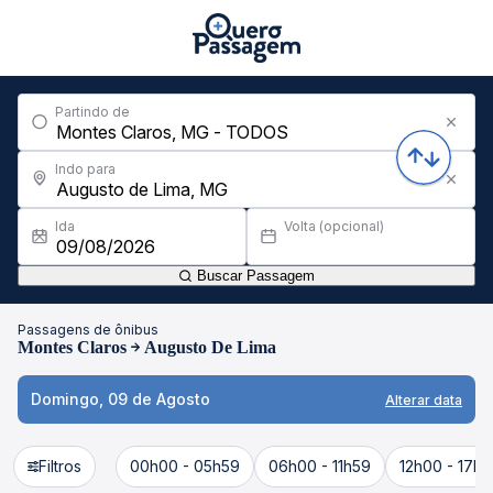
Partindo de
Indo para
Ida
Volta (opcional)
Buscar Passagem
Passagens de ônibus
Montes Claros
Augusto De Lima
Domingo, 09 de Agosto
Alterar data
Filtros
00h00 - 05h59
06h00 - 11h59
12h00 - 17h5