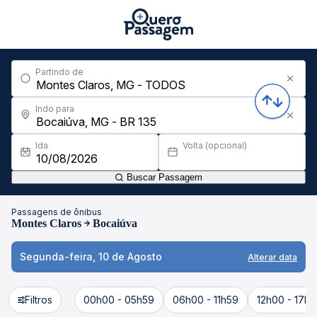
Partindo de
Indo para
Ida
Volta (opcional)
Buscar Passagem
Passagens de ônibus
Montes Claros
Bocaiúva
Segunda-feira, 10 de Agosto
Alterar data
Filtros
00h00 - 05h59
06h00 - 11h59
12h00 - 17h5