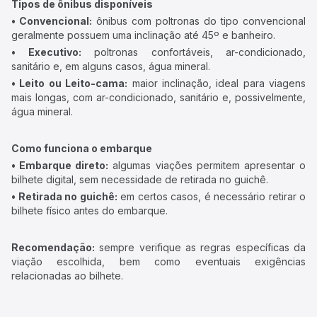
Tipos de ônibus disponíveis
• Convencional:
ônibus com poltronas do tipo convencional
geralmente possuem uma inclinação até 45º e banheiro.
• Executivo:
poltronas confortáveis, ar-condicionado,
sanitário e, em alguns casos, água mineral.
• Leito ou Leito-cama:
maior inclinação, ideal para viagens
mais longas, com ar-condicionado, sanitário e, possivelmente,
água mineral.
Como funciona o embarque
• Embarque direto:
algumas viações permitem apresentar o
bilhete digital, sem necessidade de retirada no guichê.
• Retirada no guichê:
em certos casos, é necessário retirar o
bilhete físico antes do embarque.
Recomendação:
sempre verifique as regras específicas da
viação escolhida, bem como eventuais exigências
relacionadas ao bilhete.