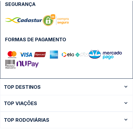
SEGURANÇA
FORMAS DE PAGAMENTO
TOP DESTINOS
Ônibus Rio de Janeiro
TOP VIAÇÕES
Ônibus São Paulo
Passagens Cometa
Ônibus Brasília
TOP RODOVIÁRIAS
Passagens Gontijo
Ônibus Campinas
Rodoviária São Paulo - Tietê