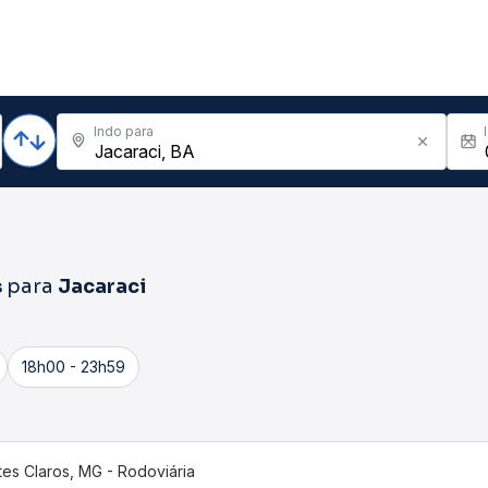
Indo para
s
para
Jacaraci
18h00 - 23h59
es Claros, MG - Rodoviária