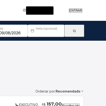
Central de Ajuda
ENTRAR
Ida
Volta (opcional)
Ordenar por:
Recomendado
157,00
R$
EXECUTIVO
Escolher ida