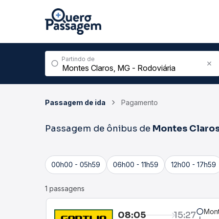
Partindo de
Passagem de ida
Pagamento
Passagem de ônibus de
Montes Claro
00h00 - 05h59
06h00 - 11h59
12h00 - 17h59
1 passagens
Mont
08:05
15:27