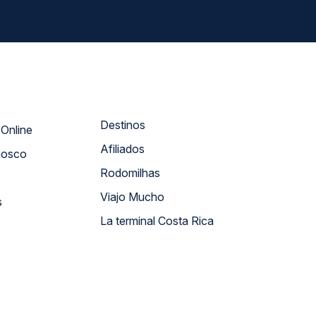
Destinos
Atendimento Online
Afiliados
nosco
Rodomilhas
Viajo Mucho
s
La terminal Costa Rica