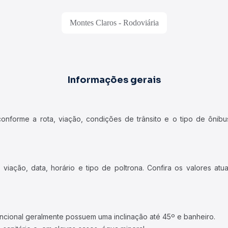
Montes Claros - Rodoviária
Informações gerais
forme a rota, viação, condições de trânsito e o tipo de ônibus
iação, data, horário e tipo de poltrona. Confira os valores at
ncional geralmente possuem uma inclinação até 45º e banheiro.