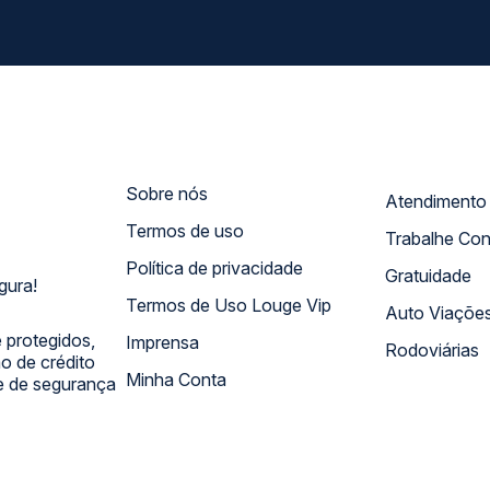
Sobre nós
Termos de uso
Trabalhe Co
Política de privacidade
Gratuidade
gura!
Termos de Uso Louge Vip
Auto Viaçõe
 protegidos,
Imprensa
Rodoviárias
 de crédito
Minha Conta
 e de segurança