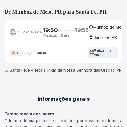
De Munhoz de Melo, PR para Santa Fé, PR
Munhoz de Melo,
19:30
19:55
Duração:
25min
Santa Fé, PR
Embarque
8,7
Viação Garcia
direto
Santa Fé, PR está a 14km de Nossa Senhora das Graças, PR
Informações gerais
Tempo médio de viagem
O tempo de viagem entre as cidades pode variar conforme a
rota, viação, condições de trânsito e o tipo de ônibus