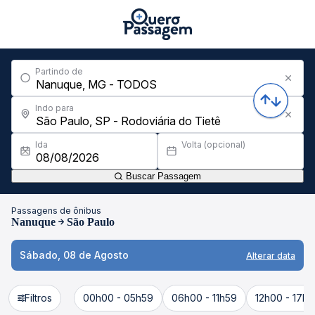
Partindo de
Indo para
Ida
Volta (opcional)
Buscar Passagem
Passagens de ônibus
Nanuque
São Paulo
Sábado, 08 de Agosto
Alterar data
Filtros
00h00 - 05h59
06h00 - 11h59
12h00 - 17h5