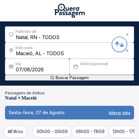
Partindo de
Indo para
Ida
Volta (opcional)
Buscar Passagem
Passagens de ônibus
Natal
Maceió
Sexta-feira, 07 de Agosto
Alterar data
Filtros
00h00 - 05h59
06h00 - 11h59
12h00 - 17h5