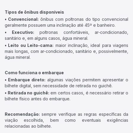
Tipos de ônibus disponíveis
• Convencional:
ônibus com poltronas do tipo convencional
geralmente possuem uma inclinação até 45º e banheiro.
• Executivo:
poltronas confortáveis, ar-condicionado,
sanitário e, em alguns casos, água mineral.
• Leito ou Leito-cama:
maior inclinação, ideal para viagens
mais longas, com ar-condicionado, sanitário e, possivelmente,
água mineral.
Como funciona o embarque
• Embarque direto:
algumas viações permitem apresentar o
bilhete digital, sem necessidade de retirada no guichê.
• Retirada no guichê:
em certos casos, é necessário retirar o
bilhete físico antes do embarque.
Recomendação:
sempre verifique as regras específicas da
viação escolhida, bem como eventuais exigências
relacionadas ao bilhete.