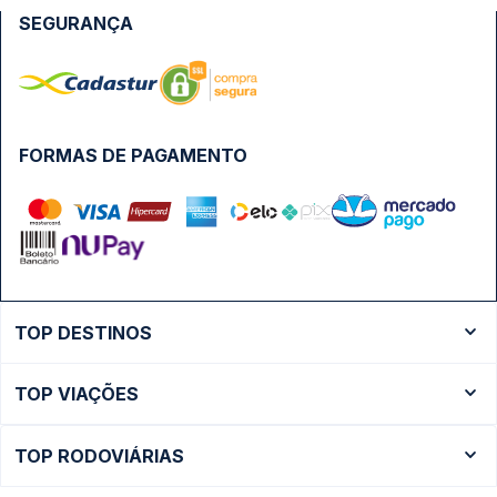
SEGURANÇA
FORMAS DE PAGAMENTO
TOP DESTINOS
Ônibus Rio de Janeiro
TOP VIAÇÕES
Ônibus São Paulo
Passagens Cometa
Ônibus Brasília
TOP RODOVIÁRIAS
Passagens Gontijo
Ônibus Campinas
Rodoviária São Paulo - Tietê