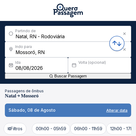
Partindo de
Indo para
Ida
Volta (opcional)
Buscar Passagem
Passagens de ônibus
Natal
Mossoró
Sábado, 08 de Agosto
Alterar data
Filtros
00h00 - 05h59
06h00 - 11h59
12h00 - 17h5