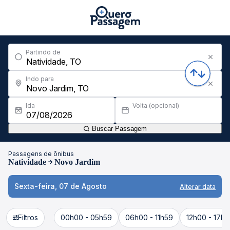
Partindo de
Indo para
Ida
Volta (opcional)
Buscar Passagem
Passagens de ônibus
Natividade
Novo Jardim
Sexta-feira, 07 de Agosto
Alterar data
Filtros
00h00 - 05h59
06h00 - 11h59
12h00 - 17h5