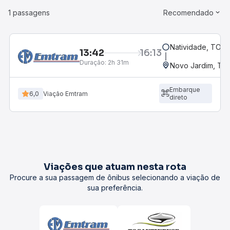
1 passagens
Recomendado
Natividade, TO
13:42
16:13
Duração:
2h 31m
Novo Jardim, TO
Embarque
6,0
Viação Emtram
direto
Viações que atuam nesta rota
Procure a sua passagem de ônibus selecionando a viação de
sua preferência.