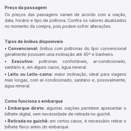
Preço da passagem
Os preços das passagens variam de acordo com a viação,
data, horário e tipo de poltrona. Confira os valores atualizados
no momento da compra, pois podem sofrer alterações.
Tipos de ônibus disponíveis
• Convencional:
ônibus com poltronas do tipo convencional
geralmente possuem uma inclinação até 45º e banheiro.
• Executivo:
poltronas confortáveis, ar-condicionado,
sanitário e, em alguns casos, água mineral.
• Leito ou Leito-cama:
maior inclinação, ideal para viagens
mais longas, com ar-condicionado, sanitário e, possivelmente,
água mineral.
Como funciona o embarque
• Embarque direto:
algumas viações permitem apresentar o
bilhete digital, sem necessidade de retirada no guichê.
• Retirada no guichê:
em certos casos, é necessário retirar o
bilhete físico antes do embarque.