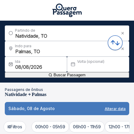
Partindo de
Indo para
Ida
Volta (opcional)
Buscar Passagem
Passagens de ônibus
Natividade
Palmas
Sábado, 08 de Agosto
Alterar data
Filtros
00h00 - 05h59
06h00 - 11h59
12h00 - 17h5