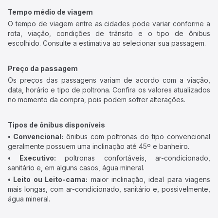
Tempo médio de viagem
O tempo de viagem entre as cidades pode variar conforme a
rota, viação, condições de trânsito e o tipo de ônibus
escolhido. Consulte a estimativa ao selecionar sua passagem.
Preço da passagem
Os preços das passagens variam de acordo com a viação,
data, horário e tipo de poltrona. Confira os valores atualizados
no momento da compra, pois podem sofrer alterações.
Tipos de ônibus disponíveis
• Convencional:
ônibus com poltronas do tipo convencional
geralmente possuem uma inclinação até 45º e banheiro.
• Executivo:
poltronas confortáveis, ar-condicionado,
sanitário e, em alguns casos, água mineral.
• Leito ou Leito-cama:
maior inclinação, ideal para viagens
mais longas, com ar-condicionado, sanitário e, possivelmente,
água mineral.