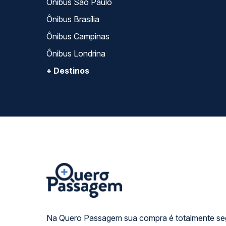
Ônibus São Paulo
Ônibus Brasília
Ônibus Campinas
Ônibus Londrina
+ Destinos
Na Quero Passagem sua compra é totalmente se