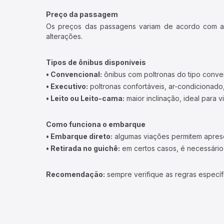
Preço da passagem
Os preços das passagens variam de acordo com a v
alterações.
Tipos de ônibus disponíveis
• Convencional:
ônibus com poltronas do tipo conve
• Executivo:
poltronas confortáveis, ar-condicionado,
• Leito ou Leito-cama:
maior inclinação, ideal para 
Como funciona o embarque
• Embarque direto:
algumas viações permitem apresen
• Retirada no guichê:
em certos casos, é necessário r
Recomendação:
sempre verifique as regras específ