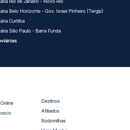
ária Rio de Janeiro - Novo Rio
ria Belo Horizonte - Gov. Israel Pinheiro (Tergip)
ria Curitiba
ária São Paulo - Barra Funda
viárias
Destinos
Atendimento Online
Afiliados
nosco
Rodomilhas