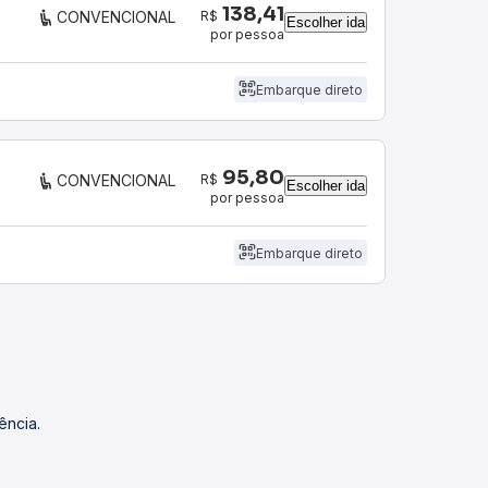
138,41
R$
CONVENCIONAL
Escolher ida
por pessoa
Embarque direto
95,80
R$
CONVENCIONAL
Escolher ida
por pessoa
Embarque direto
ência.