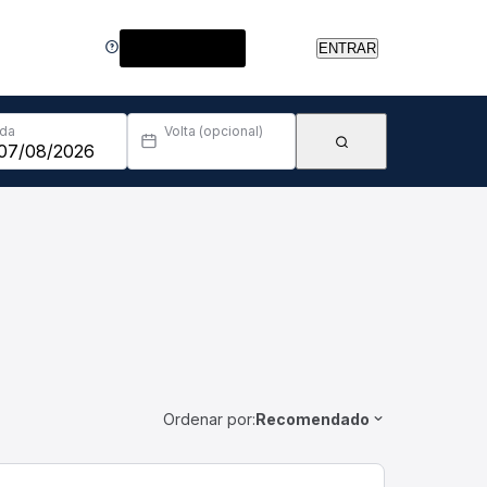
Central de Ajuda
ENTRAR
Ida
Volta (opcional)
Ordenar por:
Recomendado