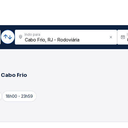
Indo para
a
Cabo Frio
18h00 - 23h59