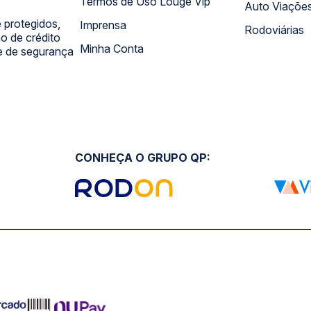
Termos de Uso Louge Vip
Auto Viaçõe
 protegidos,
Imprensa
Rodoviárias
 de crédito
Minha Conta
 e de segurança
CONHEÇA O GRUPO QP: