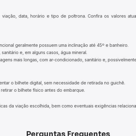
iação, data, horário e tipo de poltrona. Confira os valores at
ncional geralmente possuem uma inclinação até 45º e banheiro.
 sanitário e, em alguns casos, água mineral.
viagens mais longas, com ar-condicionado, sanitário e, possivelmente
tar o bilhete digital, sem necessidade de retirada no guichê.
etirar o bilhete físico antes do embarque.
icas da viação escolhida, bem como eventuais exigências relaciona
Perguntas Frequentes