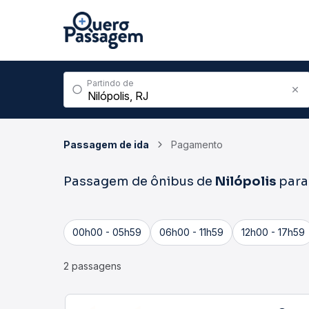
Partindo de
Passagem de ida
Pagamento
Passagem de ônibus de
Nilópolis
par
00h00 - 05h59
06h00 - 11h59
12h00 - 17h59
2 passagens