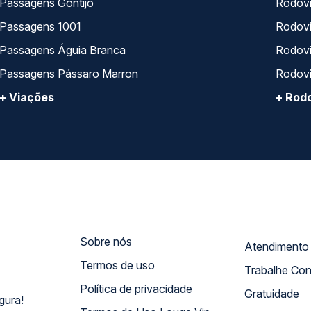
Passagens Gontijo
Rodovi
Passagens 1001
Rodoviá
Passagens Águia Branca
Rodoviá
Passagens Pássaro Marron
Rodovi
+ Viações
+ Rodo
Sobre nós
Termos de uso
Trabalhe Co
Política de privacidade
Gratuidade
gura!