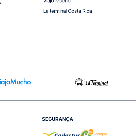
Viajo Mucho
s
La terminal Costa Rica
SEGURANÇA