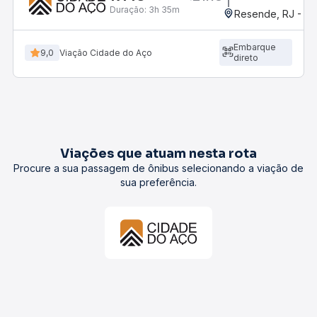
Duração:
3h 35m
Resende, RJ - Gr
Embarque
9,0
Viação Cidade do Aço
direto
Viações que atuam nesta rota
Procure a sua passagem de ônibus selecionando a viação de
sua preferência.