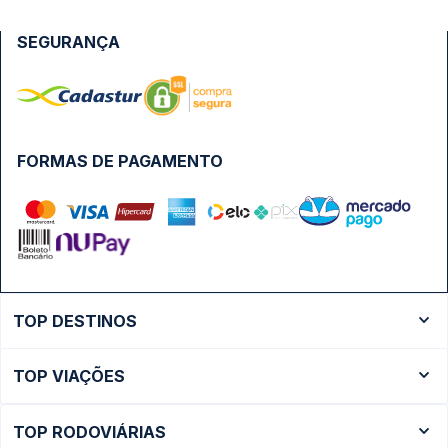
SEGURANÇA
FORMAS DE PAGAMENTO
TOP DESTINOS
Ônibus Rio de Janeiro
TOP VIAÇÕES
Ônibus São Paulo
Passagens Cometa
Ônibus Brasília
TOP RODOVIÁRIAS
Passagens Gontijo