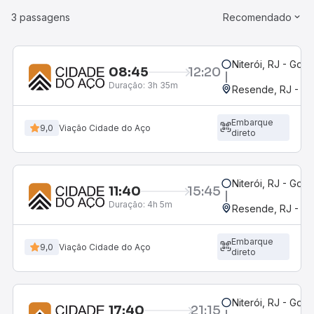
3 passagens
Recomendado
Niterói, RJ - Gov.
08:45
12:20
Duração:
3h 35m
Resende, RJ - Gr
Embarque
9,0
Viação Cidade do Aço
direto
Niterói, RJ - Gov.
11:40
15:45
Duração:
4h 5m
Resende, RJ - Gr
Embarque
9,0
Viação Cidade do Aço
direto
Niterói, RJ - Gov.
17:40
21:15