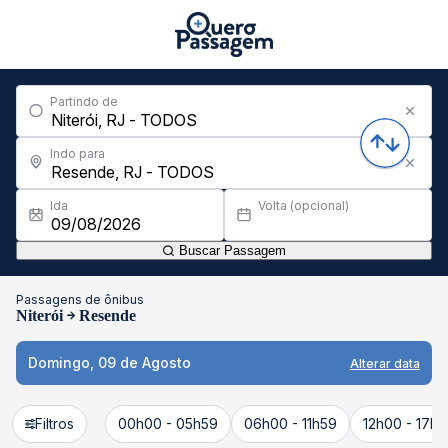
Partindo de
Indo para
Ida
Volta (opcional)
Buscar Passagem
Passagens de ônibus
Niterói
Resende
Domingo, 09 de Agosto
Alterar data
Filtros
00h00 - 05h59
06h00 - 11h59
12h00 - 17h5