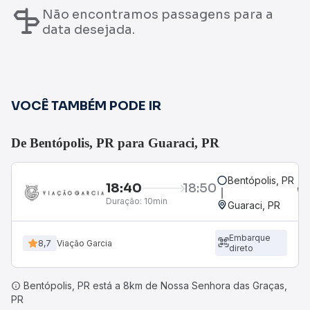
Não encontramos passagens para a
data desejada.
VOCÊ TAMBÉM PODE IR
De Bentópolis, PR para Guaraci, PR
Bentópolis, PR
18:40
18:50
Duração:
10min
Guaraci, PR
Embarque
8,7
Viação Garcia
direto
Bentópolis, PR está a 8km de Nossa Senhora das Graças,
PR