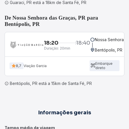
Guaraci, PR está a 18km de Santa Fé, PR
De Nossa Senhora das Graças, PR para
Bentópolis, PR
Nossa Senhora da
18:20
18:40
Duração:
20min
Bentópolis, PR
Embarque
8,7
Viação Garcia
direto
Bentópolis, PR está a 15km de Santa Fé, PR
Informações gerais
Tempo médio de viagem