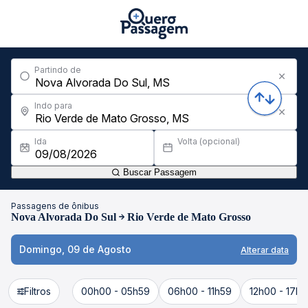
Partindo de
Indo para
Ida
Volta (opcional)
Buscar Passagem
Passagens de ônibus
Nova Alvorada Do Sul
Rio Verde de Mato Grosso
Domingo, 09 de Agosto
Alterar data
Filtros
00h00 - 05h59
06h00 - 11h59
12h00 - 17h5