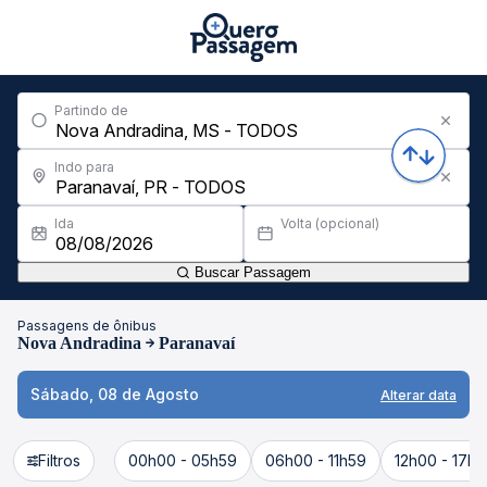
Partindo de
Indo para
Ida
Volta (opcional)
Buscar Passagem
Passagens de ônibus
Nova Andradina
Paranavaí
Sábado, 08 de Agosto
Alterar data
Filtros
00h00 - 05h59
06h00 - 11h59
12h00 - 17h5