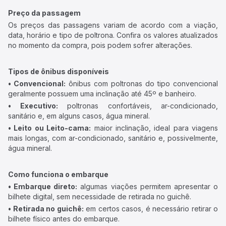
Preço da passagem
Os preços das passagens variam de acordo com a viação,
data, horário e tipo de poltrona. Confira os valores atualizados
no momento da compra, pois podem sofrer alterações.
Tipos de ônibus disponíveis
• Convencional:
ônibus com poltronas do tipo convencional
geralmente possuem uma inclinação até 45º e banheiro.
• Executivo:
poltronas confortáveis, ar-condicionado,
sanitário e, em alguns casos, água mineral.
• Leito ou Leito-cama:
maior inclinação, ideal para viagens
mais longas, com ar-condicionado, sanitário e, possivelmente,
água mineral.
Como funciona o embarque
• Embarque direto:
algumas viações permitem apresentar o
bilhete digital, sem necessidade de retirada no guichê.
• Retirada no guichê:
em certos casos, é necessário retirar o
bilhete físico antes do embarque.