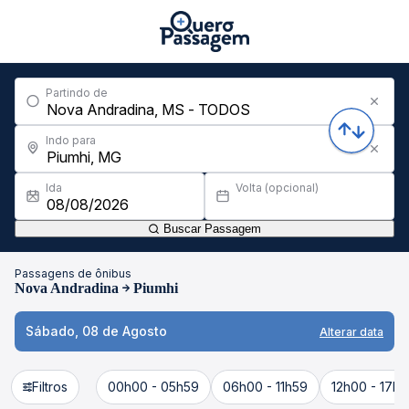
Partindo de
Indo para
Ida
Volta (opcional)
Buscar Passagem
Passagens de ônibus
Nova Andradina
Piumhi
Sábado, 08 de Agosto
Alterar data
Filtros
00h00 - 05h59
06h00 - 11h59
12h00 - 17h5