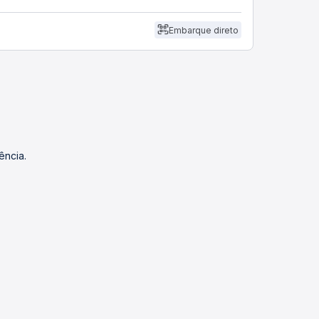
Embarque direto
ência.