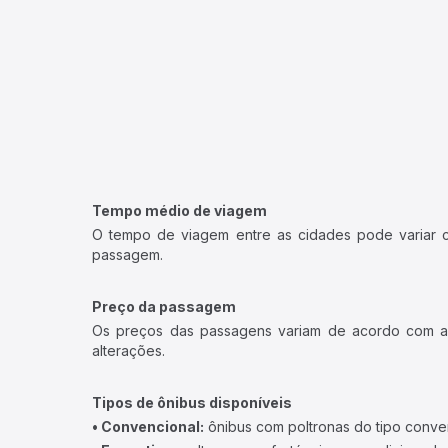
Tempo médio de viagem
O tempo de viagem entre as cidades pode variar con
passagem.
Preço da passagem
Os preços das passagens variam de acordo com a v
alterações.
Tipos de ônibus disponíveis
• Convencional:
ônibus com poltronas do tipo conve