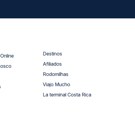
Destinos
Atendimento Online
Afiliados
nosco
Rodomilhas
Viajo Mucho
s
La terminal Costa Rica