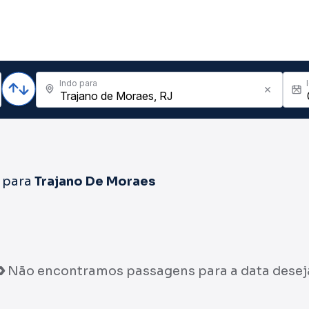
Indo para
para
Trajano De Moraes
Não encontramos passagens para a data desej