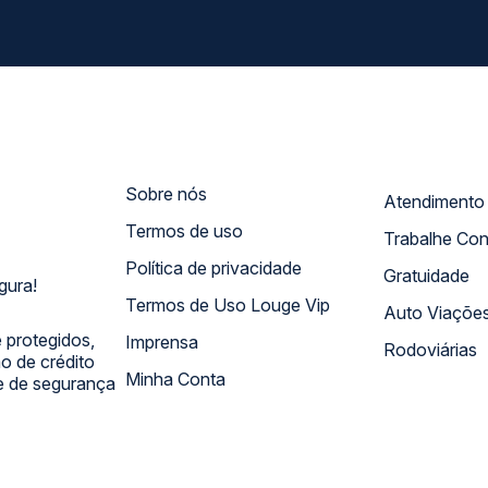
Sobre nós
Termos de uso
Trabalhe Co
Política de privacidade
Gratuidade
gura!
Termos de Uso Louge Vip
Auto Viaçõe
 protegidos,
Imprensa
Rodoviárias
 de crédito
Minha Conta
 e de segurança