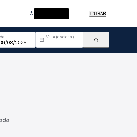
Central de Ajuda
ENTRAR
Ida
Volta (opcional)
ada.