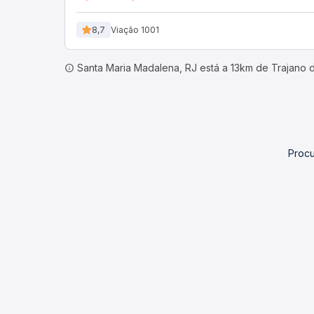
8,7
Viação 1001
Santa Maria Madalena, RJ está a 13km de Trajano 
Procu