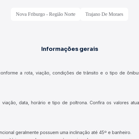
Nova Friburgo - Região Norte
Trajano De Moraes
Informações gerais
forme a rota, viação, condições de trânsito e o tipo de ônibus
iação, data, horário e tipo de poltrona. Confira os valores at
ncional geralmente possuem uma inclinação até 45º e banheiro.