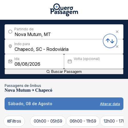
Partindo de
Indo para
Ida
Volta (opcional)
Buscar Passagem
Passagens de ônibus
Nova Mutum
Chapecó
Sábado, 08 de Agosto
Alterar data
Filtros
00h00 - 05h59
06h00 - 11h59
12h00 - 17h5