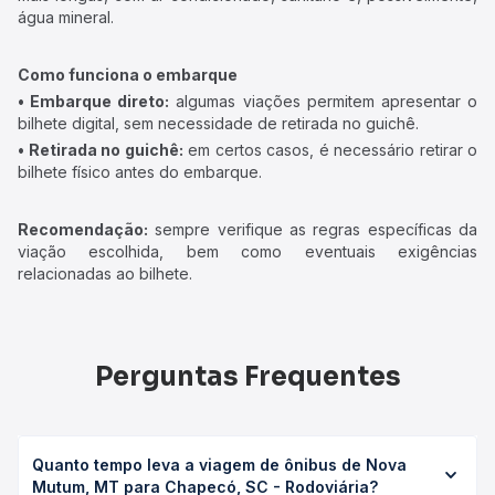
água mineral.
Como funciona o embarque
• Embarque direto:
algumas viações permitem apresentar o
bilhete digital, sem necessidade de retirada no guichê.
• Retirada no guichê:
em certos casos, é necessário retirar o
bilhete físico antes do embarque.
Recomendação:
sempre verifique as regras específicas da
viação escolhida, bem como eventuais exigências
relacionadas ao bilhete.
Perguntas Frequentes
Quanto tempo leva a viagem de ônibus de Nova
Mutum, MT para Chapecó, SC - Rodoviária?