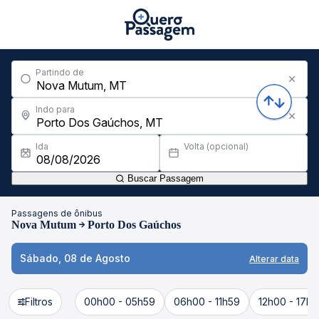
Partindo de
Indo para
Ida
Volta (opcional)
Buscar Passagem
Passagens de ônibus
Nova Mutum
Porto Dos Gaúchos
Sábado, 08 de Agosto
Alterar data
Filtros
00h00 - 05h59
06h00 - 11h59
12h00 - 17h5