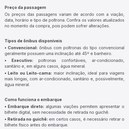
Preço da passagem
Os preços das passagens variam de acordo com a viação,
data, horário e tipo de poltrona. Confira os valores atualizados
no momento da compra, pois podem sofrer alterações.
Tipos de ônibus disponíveis
• Convencional:
ônibus com poltronas do tipo convencional
geralmente possuem uma inclinação até 45º e banheiro.
• Executivo:
poltronas confortáveis, ar-condicionado,
sanitário e, em alguns casos, água mineral.
• Leito ou Leito-cama:
maior inclinação, ideal para viagens
mais longas, com ar-condicionado, sanitário e, possivelmente,
água mineral.
Como funciona o embarque
• Embarque direto:
algumas viações permitem apresentar o
bilhete digital, sem necessidade de retirada no guichê.
• Retirada no guichê:
em certos casos, é necessário retirar o
bilhete físico antes do embarque.