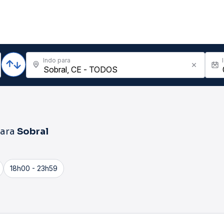
Indo para
ara
Sobral
18h00 - 23h59