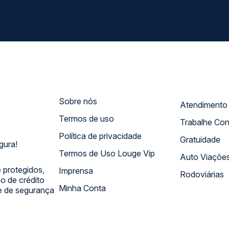
Sobre nós
Termos de uso
Trabalhe Co
Política de privacidade
Gratuidade
gura!
Termos de Uso Louge Vip
Auto Viaçõe
 protegidos,
Imprensa
Rodoviárias
 de crédito
Minha Conta
 e de segurança