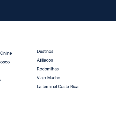
Destinos
Atendimento Online
Afiliados
nosco
Rodomilhas
Viajo Mucho
s
La terminal Costa Rica