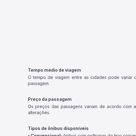
Tempo médio de viagem
O tempo de viagem entre as cidades pode variar con
passagem.
Preço da passagem
Os preços das passagens variam de acordo com a v
alterações.
Tipos de ônibus disponíveis
• Convencional:
ônibus com poltronas do tipo conve