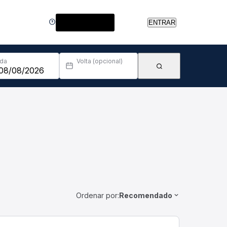
Central de Ajuda
ENTRAR
Ida
Volta (opcional)
Ordenar por:
Recomendado