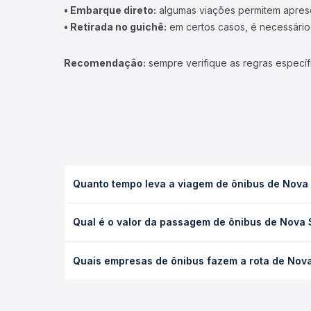
• Embarque direto:
algumas viações permitem apresen
• Retirada no guichê:
em certos casos, é necessário r
Recomendação:
sempre verifique as regras específ
Quanto tempo leva a viagem de ônibus de Nova
A viagem de ônibus de Nova Santa Helena, MT para 
Qual é o valor da passagem de ônibus de Nova
ou leito) e as condições de tráfego. Na Quero Pas
O preço da passagem de ônibus de Nova Santa Hele
Quais empresas de ônibus fazem a rota de Nov
poltrona e a antecedência da compra. Na Quero Pa
As viações não identificadas operam o trecho de 
todas as opções — empresas, horários, tipos de se