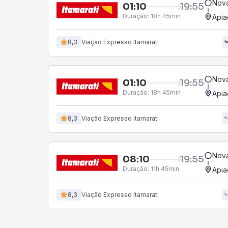
Nova
01:10
19:55
Duração:
18h 45min
Apia
8,3
Viação Expresso Itamarati
Nova
01:10
19:55
Duração:
18h 45min
Apia
8,3
Viação Expresso Itamarati
Nova
08:10
19:55
Duração:
11h 45min
Apia
8,3
Viação Expresso Itamarati