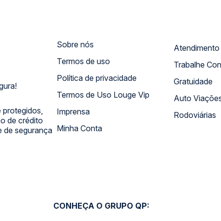
Sobre nós
Termos de uso
Trabalhe Co
Política de privacidade
Gratuidade
gura!
Termos de Uso Louge Vip
Auto Viaçõe
 protegidos,
Imprensa
Rodoviárias
 de crédito
Minha Conta
 e de segurança
CONHEÇA O GRUPO QP: