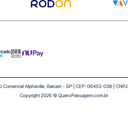
ro Comercial Alphaville, Barueri - SP | CEP: 06453-038 | C
Copyright 2026 © QueroPassagem.com.br