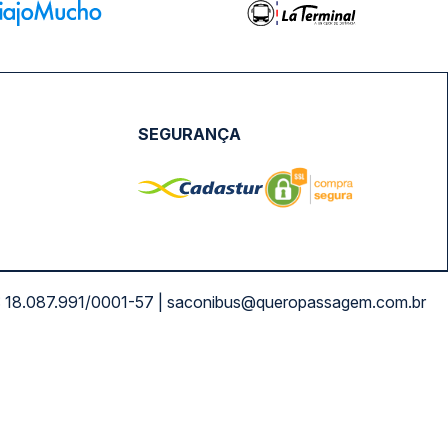
SEGURANÇA
NPJ: 18.087.991/0001-57 | saconibus@queropassagem.com.br