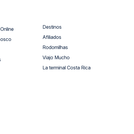
Destinos
Atendimento Online
Afiliados
nosco
Rodomilhas
Viajo Mucho
s
La terminal Costa Rica