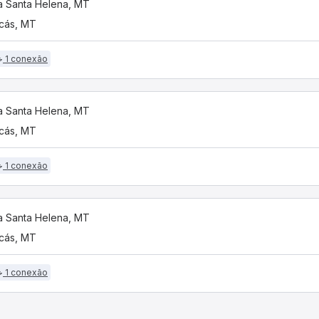
 Santa Helena, MT
cás, MT
1 conexão
 Santa Helena, MT
cás, MT
1 conexão
 Santa Helena, MT
cás, MT
1 conexão