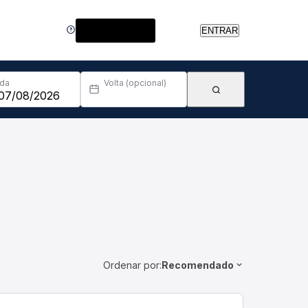
Central de Ajuda
ENTRAR
Ida
Volta (opcional)
Ordenar por:
Recomendado