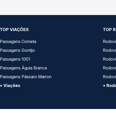
TOP VIAÇÕES
TOP R
Passagens Cometa
Rodovi
Passagens Gontijo
Rodovi
Passagens 1001
Rodoviá
Passagens Águia Branca
Rodoviá
Passagens Pássaro Marron
Rodovi
+ Viações
+ Rodo