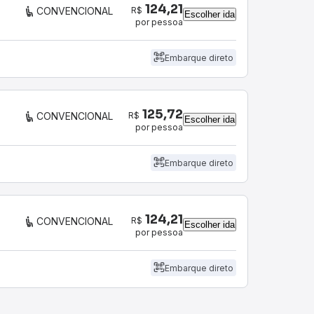
124,21
R$
CONVENCIONAL
Escolher ida
por pessoa
Embarque direto
125,72
R$
CONVENCIONAL
Escolher ida
por pessoa
Embarque direto
124,21
R$
CONVENCIONAL
Escolher ida
por pessoa
Embarque direto