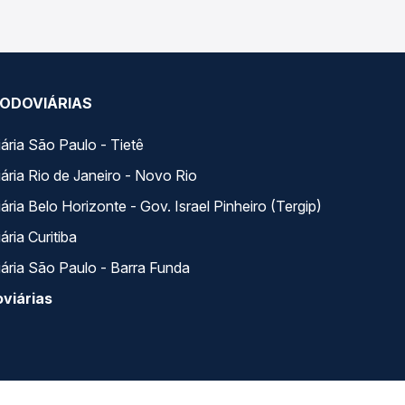
ODOVIÁRIAS
ária São Paulo - Tietê
ária Rio de Janeiro - Novo Rio
ria Belo Horizonte - Gov. Israel Pinheiro (Tergip)
ria Curitiba
ária São Paulo - Barra Funda
viárias