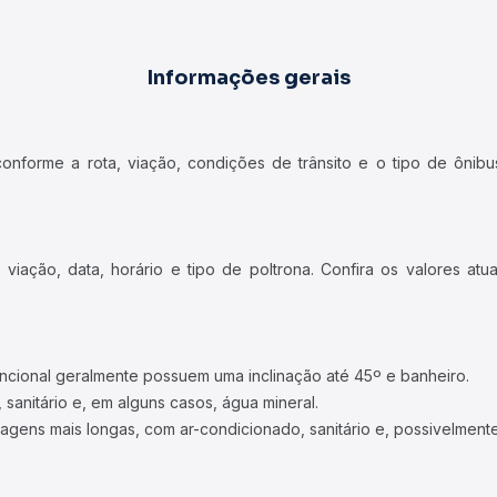
Informações gerais
forme a rota, viação, condições de trânsito e o tipo de ônibus
iação, data, horário e tipo de poltrona. Confira os valores at
ncional geralmente possuem uma inclinação até 45º e banheiro.
 sanitário e, em alguns casos, água mineral.
viagens mais longas, com ar-condicionado, sanitário e, possivelmente