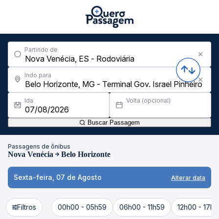
Partindo de
Indo para
Ida
Volta (opcional)
Buscar Passagem
Passagens de ônibus
Nova Venécia
Belo Horizonte
Sexta-feira, 07 de Agosto
Alterar data
Filtros
00h00 - 05h59
06h00 - 11h59
12h00 - 17h5