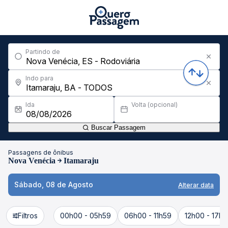
Partindo de
Indo para
Ida
Volta (opcional)
Buscar Passagem
Passagens de ônibus
Nova Venécia
Itamaraju
Sábado, 08 de Agosto
Alterar data
Filtros
00h00 - 05h59
06h00 - 11h59
12h00 - 17h5