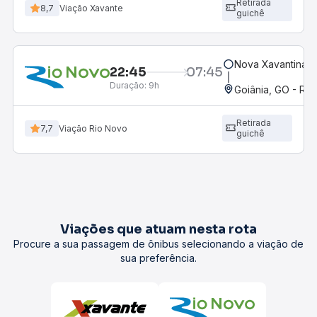
Retirada
8,7
Viação Xavante
guichê
Nova Xavantina,
22:45
07:45
Duração:
9h
Goiânia, GO - Rod
Retirada
7,7
Viação Rio Novo
guichê
Viações que atuam nesta rota
Procure a sua passagem de ônibus selecionando a viação de
sua preferência.