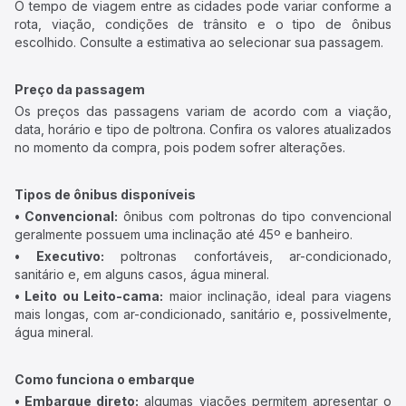
O tempo de viagem entre as cidades pode variar conforme a
rota, viação, condições de trânsito e o tipo de ônibus
escolhido. Consulte a estimativa ao selecionar sua passagem.
Preço da passagem
Os preços das passagens variam de acordo com a viação,
data, horário e tipo de poltrona. Confira os valores atualizados
no momento da compra, pois podem sofrer alterações.
Tipos de ônibus disponíveis
• Convencional:
ônibus com poltronas do tipo convencional
geralmente possuem uma inclinação até 45º e banheiro.
• Executivo:
poltronas confortáveis, ar-condicionado,
sanitário e, em alguns casos, água mineral.
• Leito ou Leito-cama:
maior inclinação, ideal para viagens
mais longas, com ar-condicionado, sanitário e, possivelmente,
água mineral.
Como funciona o embarque
• Embarque direto:
algumas viações permitem apresentar o