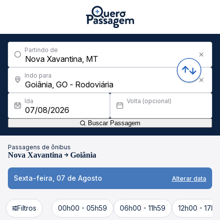
Partindo de
Indo para
Ida
Volta (opcional)
Buscar Passagem
Passagens de ônibus
Nova Xavantina
Goiânia
Sexta-feira, 07 de Agosto
Alterar data
Filtros
00h00 - 05h59
06h00 - 11h59
12h00 - 17h5