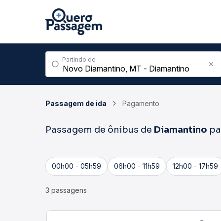
Partindo de
Passagem de ida
Pagamento
Passagem de ônibus de
Diamantino
pa
00h00 - 05h59
06h00 - 11h59
12h00 - 17h59
3 passagens