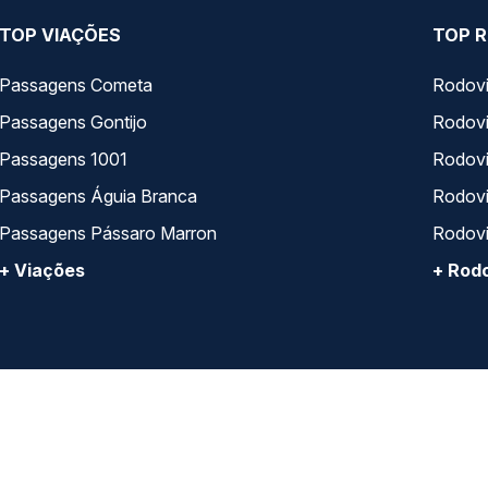
TOP VIAÇÕES
TOP R
Passagens Cometa
Rodovi
Passagens Gontijo
Rodovi
Passagens 1001
Rodoviá
Passagens Águia Branca
Rodoviá
Passagens Pássaro Marron
Rodovi
+ Viações
+ Rodo