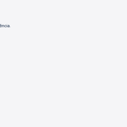
ência.