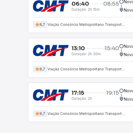
Novo
06:40
08:55
Duração:
2h 15m
Nov
8,7
Viação Consórcio Metropolitano Transporte (CMT)
Novo
13:10
15:40
Duração:
2h 30m
Nov
8,7
Viação Consórcio Metropolitano Transporte (CMT)
Novo
17:15
19:15
Duração:
2h
Nov
8,7
Viação Consórcio Metropolitano Transporte (CMT)