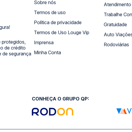
Sobre nós
Termos de uso
Trabalhe Co
Política de privacidade
Gratuidade
gura!
Termos de Uso Louge Vip
Auto Viaçõe
 protegidos,
Imprensa
Rodoviárias
 de crédito
Minha Conta
 e de segurança
CONHEÇA O GRUPO QP: