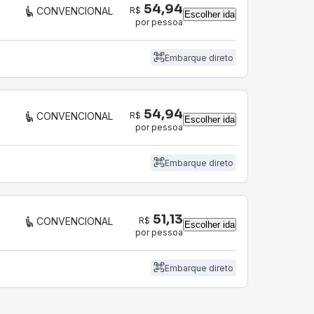
54,94
R$
CONVENCIONAL
Escolher ida
por pessoa
Embarque direto
54,94
R$
CONVENCIONAL
Escolher ida
por pessoa
Embarque direto
51,13
R$
CONVENCIONAL
Escolher ida
por pessoa
Embarque direto