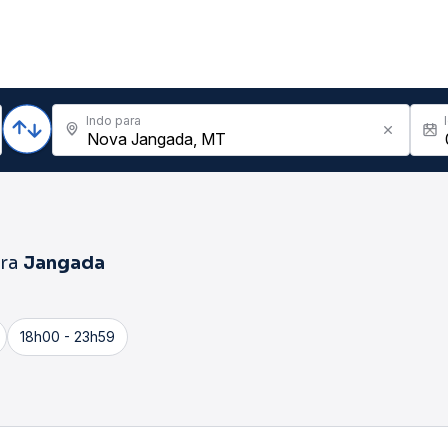
Indo para
ra
Jangada
18h00 - 23h59