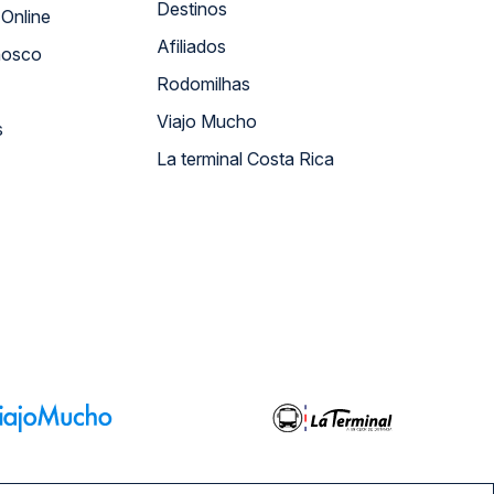
Destinos
Atendimento Online
Afiliados
nosco
Rodomilhas
Viajo Mucho
s
La terminal Costa Rica