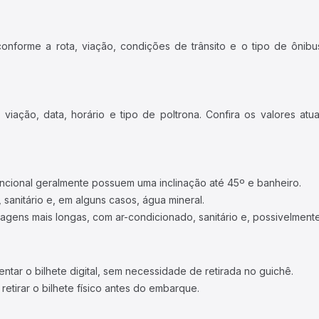
forme a rota, viação, condições de trânsito e o tipo de ônibus
iação, data, horário e tipo de poltrona. Confira os valores at
ncional geralmente possuem uma inclinação até 45º e banheiro.
 sanitário e, em alguns casos, água mineral.
viagens mais longas, com ar-condicionado, sanitário e, possivelmente
tar o bilhete digital, sem necessidade de retirada no guichê.
etirar o bilhete físico antes do embarque.