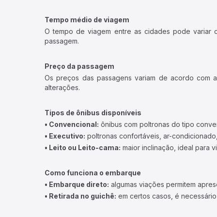
Tempo médio de viagem
O tempo de viagem entre as cidades pode variar con
passagem.
Preço da passagem
Os preços das passagens variam de acordo com a v
alterações.
Tipos de ônibus disponíveis
• Convencional:
ônibus com poltronas do tipo conve
• Executivo:
poltronas confortáveis, ar-condicionado,
• Leito ou Leito-cama:
maior inclinação, ideal para 
Como funciona o embarque
• Embarque direto:
algumas viações permitem apresen
• Retirada no guichê:
em certos casos, é necessário r