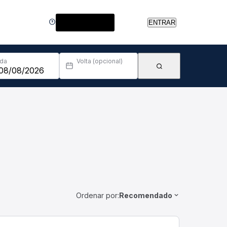
Central de Ajuda
ENTRAR
Ida
Volta (opcional)
Ordenar por:
Recomendado