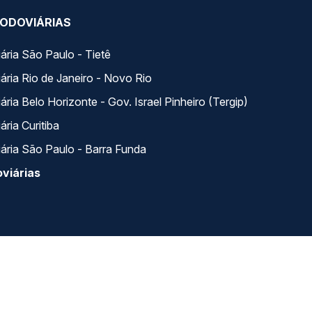
ODOVIÁRIAS
ária São Paulo - Tietê
ária Rio de Janeiro - Novo Rio
ria Belo Horizonte - Gov. Israel Pinheiro (Tergip)
ria Curitiba
ária São Paulo - Barra Funda
viárias