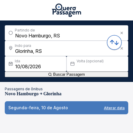
Partindo de
Indo para
Ida
Volta (opcional)
Buscar Passagem
Passagens de ônibus
Novo Hamburgo
Glorinha
Segunda-feira, 10 de Agosto
Alterar data