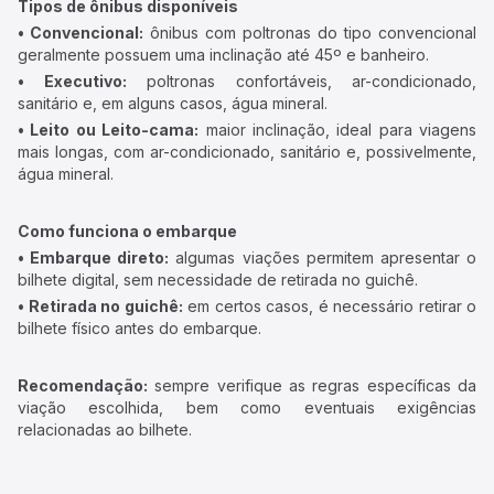
Tipos de ônibus disponíveis
• Convencional:
ônibus com poltronas do tipo convencional
geralmente possuem uma inclinação até 45º e banheiro.
• Executivo:
poltronas confortáveis, ar-condicionado,
sanitário e, em alguns casos, água mineral.
• Leito ou Leito-cama:
maior inclinação, ideal para viagens
mais longas, com ar-condicionado, sanitário e, possivelmente,
água mineral.
Como funciona o embarque
• Embarque direto:
algumas viações permitem apresentar o
bilhete digital, sem necessidade de retirada no guichê.
• Retirada no guichê:
em certos casos, é necessário retirar o
bilhete físico antes do embarque.
Recomendação:
sempre verifique as regras específicas da
viação escolhida, bem como eventuais exigências
relacionadas ao bilhete.