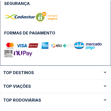
SEGURANÇA
FORMAS DE PAGAMENTO
TOP DESTINOS
Ônibus Rio de Janeiro
TOP VIAÇÕES
Ônibus São Paulo
Passagens Cometa
Ônibus Brasília
TOP RODOVIÁRIAS
Passagens Gontijo
Ônibus Campinas
Rodoviária São Paulo - Tietê