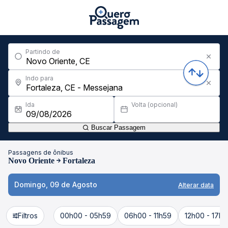
Partindo de
Indo para
Ida
Volta (opcional)
Buscar Passagem
Passagens de ônibus
Novo Oriente
Fortaleza
Domingo, 09 de Agosto
Alterar data
Filtros
00h00 - 05h59
06h00 - 11h59
12h00 - 17h5