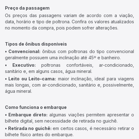
Preço da passagem
Os preços das passagens variam de acordo com a viação,
data, horário e tipo de poltrona. Confira os valores atualizados
no momento da compra, pois podem sofrer alterações.
Tipos de ônibus disponíveis
• Convencional:
ônibus com poltronas do tipo convencional
geralmente possuem uma inclinação até 45º e banheiro.
• Executivo:
poltronas confortáveis, ar-condicionado,
sanitário e, em alguns casos, água mineral.
• Leito ou Leito-cama:
maior inclinação, ideal para viagens
mais longas, com ar-condicionado, sanitário e, possivelmente,
água mineral.
Como funciona o embarque
• Embarque direto:
algumas viações permitem apresentar o
bilhete digital, sem necessidade de retirada no guichê.
• Retirada no guichê:
em certos casos, é necessário retirar o
bilhete físico antes do embarque.