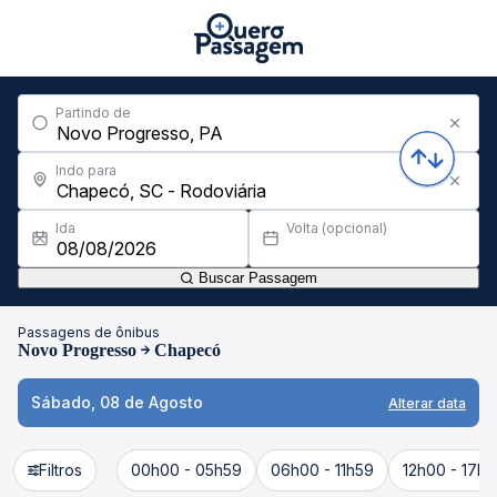
Partindo de
Indo para
Ida
Volta (opcional)
Buscar Passagem
Passagens de ônibus
Novo Progresso
Chapecó
Sábado, 08 de Agosto
Alterar data
Filtros
00h00 - 05h59
06h00 - 11h59
12h00 - 17h5