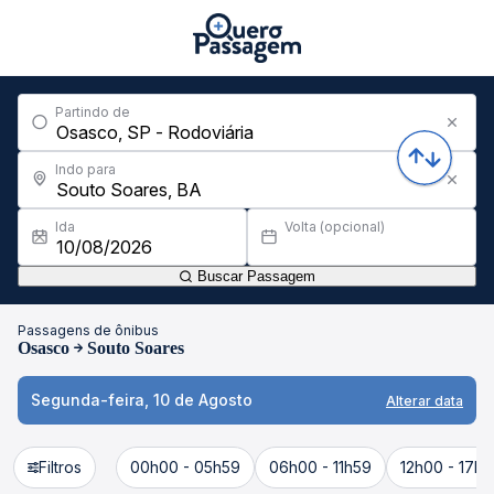
Partindo de
Indo para
Ida
Volta (opcional)
Buscar Passagem
Passagens de ônibus
Osasco
Souto Soares
Segunda-feira, 10 de Agosto
Alterar data
Filtros
00h00 - 05h59
06h00 - 11h59
12h00 - 17h5