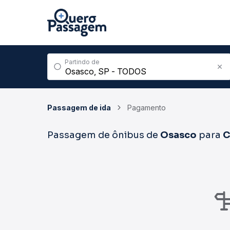
Partindo de
Passagem de ida
Pagamento
Passagem de ônibus de
Osasco
para
C