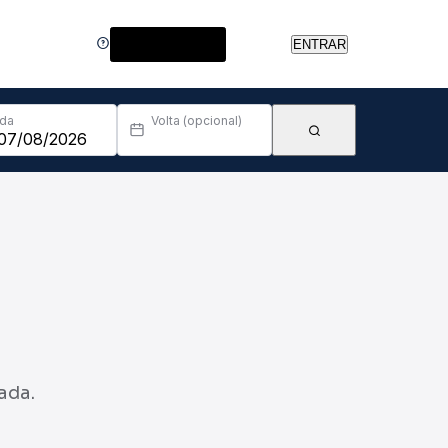
Central de Ajuda
ENTRAR
Ida
Volta (opcional)
ada.