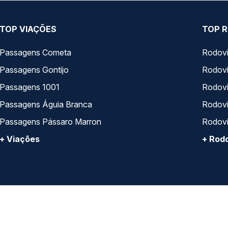
TOP VIAÇÕES
TOP R
Passagens Cometa
Rodovi
Passagens Gontijo
Rodovi
Passagens 1001
Rodoviá
Passagens Águia Branca
Rodoviá
Passagens Pássaro Marron
Rodovi
+ Viações
+ Rodo