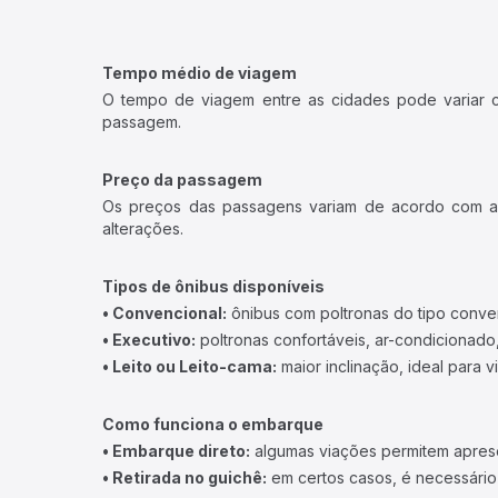
Tempo médio de viagem
O tempo de viagem entre as cidades pode variar con
passagem.
Preço da passagem
Os preços das passagens variam de acordo com a v
alterações.
Tipos de ônibus disponíveis
• Convencional:
ônibus com poltronas do tipo conve
• Executivo:
poltronas confortáveis, ar-condicionado,
• Leito ou Leito-cama:
maior inclinação, ideal para 
Como funciona o embarque
• Embarque direto:
algumas viações permitem apresen
• Retirada no guichê:
em certos casos, é necessário r