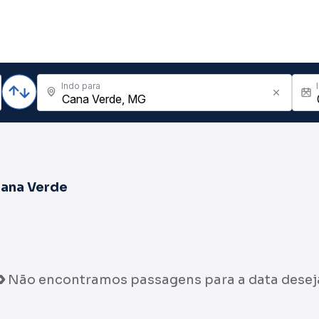
Indo para
ana Verde
Não encontramos passagens para a data desej