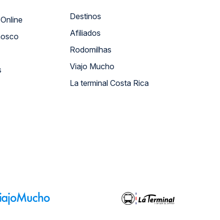
Destinos
Atendimento Online
Afiliados
nosco
Rodomilhas
Viajo Mucho
s
La terminal Costa Rica