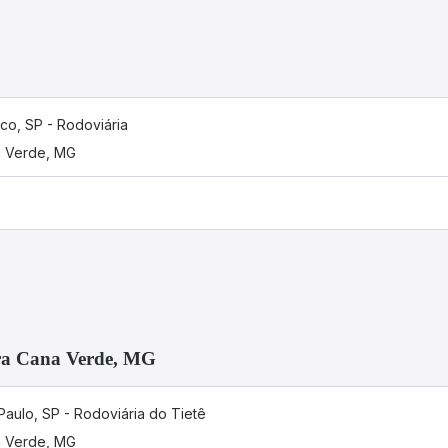
co, SP - Rodoviária
 Verde, MG
ara Cana Verde, MG
Paulo, SP - Rodoviária do Tietê
 Verde, MG