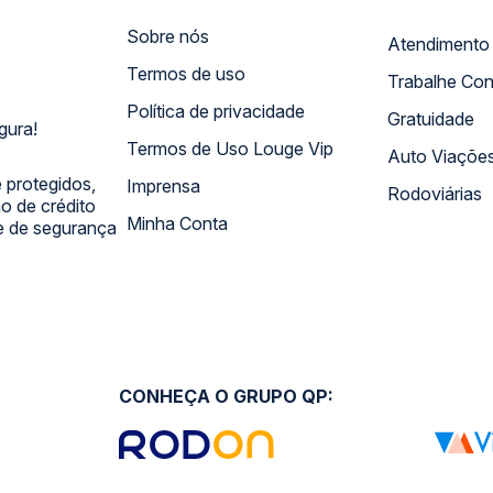
Sobre nós
Termos de uso
Trabalhe Co
Política de privacidade
Gratuidade
gura!
Termos de Uso Louge Vip
Auto Viaçõe
 protegidos,
Imprensa
Rodoviárias
 de crédito
Minha Conta
 e de segurança
CONHEÇA O GRUPO QP: