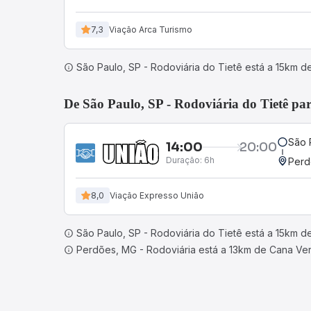
7,3
Viação Arca Turismo
São Paulo, SP - Rodoviária do Tietê está a 15km 
De São Paulo, SP - Rodoviária do Tietê pa
São 
14:00
20:00
Duração:
6h
Perd
8,0
Viação Expresso União
São Paulo, SP - Rodoviária do Tietê está a 15km 
Perdões, MG - Rodoviária está a 13km de Cana Ve