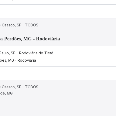
de Osasco, SP - TODOS
ra Perdões, MG - Rodoviária
Paulo, SP - Rodoviária do Tietê
ões, MG - Rodoviária
de Osasco, SP - TODOS
rde, MG