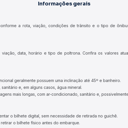
Informações gerais
forme a rota, viação, condições de trânsito e o tipo de ônibus
iação, data, horário e tipo de poltrona. Confira os valores at
ncional geralmente possuem uma inclinação até 45º e banheiro.
 sanitário e, em alguns casos, água mineral.
viagens mais longas, com ar-condicionado, sanitário e, possivelmente
tar o bilhete digital, sem necessidade de retirada no guichê.
etirar o bilhete físico antes do embarque.