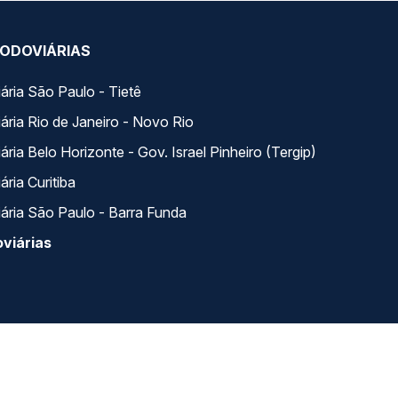
ODOVIÁRIAS
ária São Paulo - Tietê
ária Rio de Janeiro - Novo Rio
ria Belo Horizonte - Gov. Israel Pinheiro (Tergip)
ria Curitiba
ária São Paulo - Barra Funda
viárias