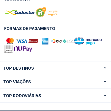
FORMAS DE PAGAMENTO
TOP DESTINOS
Ônibus Rio de Janeiro
TOP VIAÇÕES
Ônibus São Paulo
Passagens Cometa
Ônibus Brasília
TOP RODOVIÁRIAS
Passagens Gontijo
Ônibus Campinas
Rodoviária São Paulo - Tietê
Passagens 1001
Ônibus Londrina