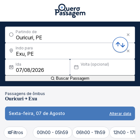
Partindo de
Indo para
Ida
Volta (opcional)
Buscar Passagem
Passagens de ônibus
Ouricuri
Exu
Sexta-feira, 07 de Agosto
Alterar data
Filtros
00h00 - 05h59
06h00 - 11h59
12h00 - 17h5