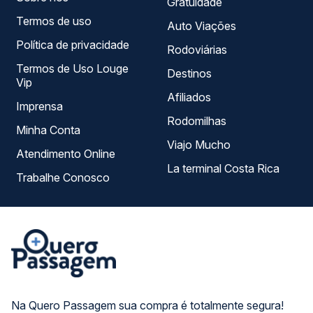
Gratuidade
Termos de uso
Auto Viações
Política de privacidade
Rodoviárias
Termos de Uso Louge
Destinos
Vip
Afiliados
Imprensa
Rodomilhas
Minha Conta
Viajo Mucho
Atendimento Online
La terminal Costa Rica
Trabalhe Conosco
Na Quero Passagem sua compra é totalmente segura!